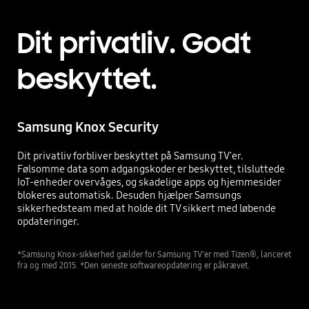
Dit privatliv. Godt
beskyttet.
Samsung Knox Security
Dit privatliv forbliver beskyttet på Samsung TV'er.
Følsomme data som adgangskoder er beskyttet, tilsluttede
IoT-enheder overvåges, og skadelige apps og hjemmesider
blokeres automatisk. Desuden hjælper Samsungs
sikkerhedsteam med at holde dit TV sikkert med løbende
opdateringer.
*Samsung Knox-sikkerhed gælder for Samsung TV'er med Tizen®, lanceret
fra og med 2015. *Den seneste softwareopdatering er påkrævet.