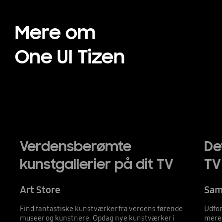
Mere om
One UI Tizen
Verdensberømte
De
kunstgallerier på dit TV
TV
Art Store
Sam
Find fantastiske kunstværker fra verdens førende
Udfor
museer og kunstnere. Opdag nye kunstværker i
mere 