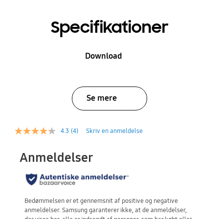
Specifikationer
Download
Se mere
4.3
(4)
Skriv en anmeldelse