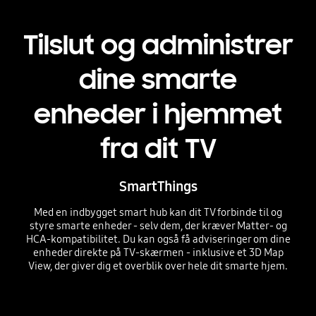
Tilslut og administrer
dine smarte
enheder i hjemmet
fra dit TV
SmartThings
Med en indbygget smart hub kan dit TV forbinde til og
styre smarte enheder - selv dem, der kræver Matter- og
HCA-kompatibilitet. Du kan også få adviseringer om dine
enheder direkte på TV-skærmen - inklusive et 3D Map
View, der giver dig et overblik over hele dit smarte hjem.
Playing video