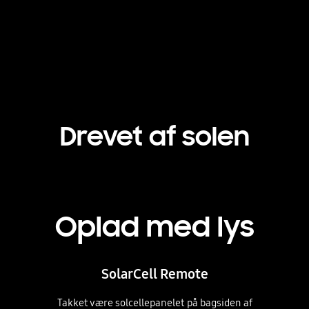
Playing video
Drevet af solen
Oplad med lys
SolarCell Remote
Takket være solcellepanelet på bagsiden af