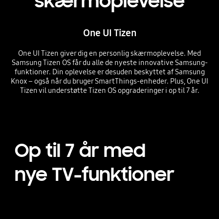
skærmoplevelse
One UI Tizen
One UI Tizen giver dig en personlig skærmoplevelse. Med
Samsung Tizen OS får du alle de nyeste innovative Samsung-
funktioner. Din oplevelse er desuden beskyttet af Samsung
Knox – også når du bruger SmartThings-enheder. Plus, One UI
Tizen vil understøtte Tizen OS opgraderinger i op til 7 år.
Op til 7 år med
nye TV-funktioner