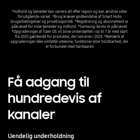
*Indhold og tjenester kan variere alt efter region og kan ændres uden 
forudgående varsel. *Brug kræver godkendelse af Smart Hubs 
brugerbetingelser og privatlivspolitik. *Registrering og abonnement er 
påkrævet for visse tjenester og indhold. *Samsung-konto er påkrævet. 
*Opgraderinger af Tizen OS vil blive understøttet i op til 7 år med start 
fra 2025 gældende for produkter, der lanceres i 2025. *Bemærk at 
opgraderingen ikke omfatter ydeevne, funktioner eller holdbarhed, der 
er forbundet med hardwaren.
Få adgang til
hundredevis af
kanaler
Uendelig underholdning