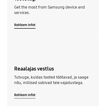
Get the most from Samsung device and
services.
Rohkem infot
Rohkem infot
Reaalajas vestlus
Tutvuge, kuidas tooted töötavad, ja saage
nõu, millised sobivad teie vajadustega.
Rohkem infot