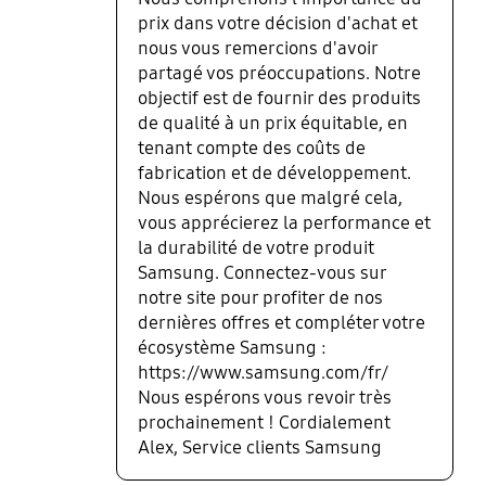
prix dans votre décision d'achat et
nous vous remercions d'avoir
partagé vos préoccupations. Notre
objectif est de fournir des produits
de qualité à un prix équitable, en
tenant compte des coûts de
fabrication et de développement.
Nous espérons que malgré cela,
vous apprécierez la performance et
la durabilité de votre produit
Samsung. Connectez-vous sur
notre site pour profiter de nos
dernières offres et compléter votre
écosystème Samsung :
https://www.samsung.com/fr/
Nous espérons vous revoir très
prochainement ! Cordialement
Alex, Service clients Samsung