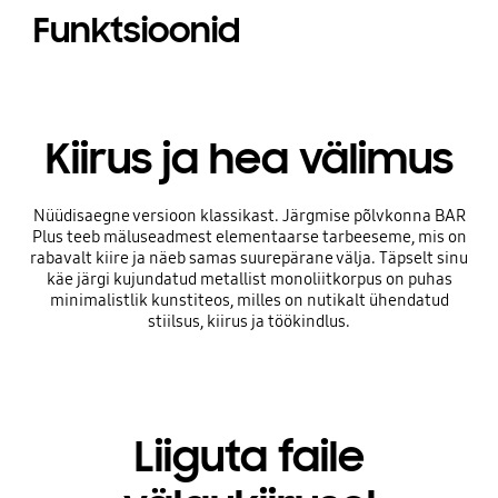
Funktsioonid
Kiirus ja hea välimus
Nüüdisaegne versioon klassikast. Järgmise põlvkonna BAR
Plus teeb mäluseadmest elementaarse tarbeeseme, mis on
rabavalt kiire ja näeb samas suurepärane välja. Täpselt sinu
käe järgi kujundatud metallist monoliitkorpus on puhas
minimalistlik kunstiteos, milles on nutikalt ühendatud
stiilsus, kiirus ja töökindlus.
Liiguta faile