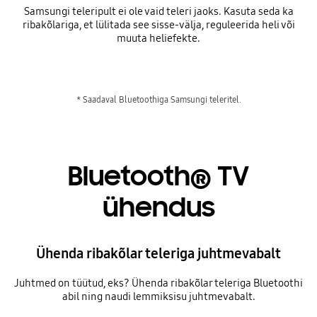
Samsungi teleripult ei ole vaid teleri jaoks. Kasuta seda ka
ribakõlariga, et lülitada see sisse-välja, reguleerida heli või
muuta heliefekte.
* Saadaval Bluetoothiga Samsungi teleritel.
Bluetooth® TV
ühendus
Ühenda ribakõlar teleriga juhtmevabalt
Juhtmed on tüütud, eks? Ühenda ribakõlar teleriga Bluetoothi
abil ning naudi lemmiksisu juhtmevabalt.