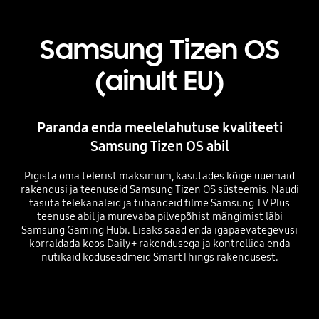
Samsung Tizen OS
(ainult EU)
Paranda enda meelelahutuse kvaliteeti
Samsung Tizen OS abil
Pigista oma telerist maksimum, kasutades kõige uuemaid
rakendusi ja teenuseid Samsung Tizen OS süsteemis. Naudi
tasuta telekanaleid ja tuhandeid filme Samsung TV Plus
teenuse abil ja murevaba pilvepõhist mängimist läbi
Samsung Gaming Hubi. Lisaks saad enda igapäevategevusi
korraldada koos Daily+ rakendusega ja kontrollida enda
nutikaid koduseadmeid SmartThings rakendusest.