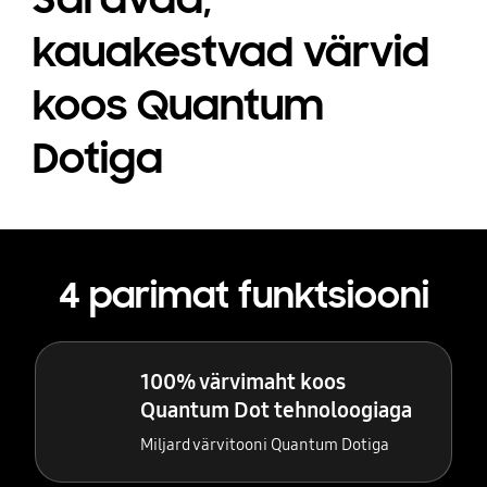
kauakestvad värvid
koos Quantum
Dotiga
4 parimat funktsiooni
100% värvimaht koos
Quantum Dot tehnoloogiaga
Miljard värvitooni Quantum Dotiga