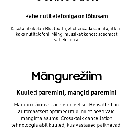
Kahe nutitelefoniga on lõbusam
Kasuta ribakõlari Bluetoothi, et ühendada samal ajal kuni
kaks nutitelefoni. Mängi muusikat kahest seadmest
vaheldumisi.
Mängurežiim
Kuuled paremini, mängid paremini
Mängurežiimis saad selge eelise. Helisätted on
automaatselt optimeeritud, nii et pead vaid
mängima asuma. Cross-talk cancellation
tehnoloogia abil kuuled, kus vastased paiknevad.