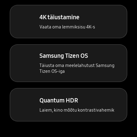
4K täiustamine
Vaata oma lemmiksisu 4K-s
Samsung Tizen OS
Täiusta oma meelelahutust Samsung
Tizen OS-iga
Quantum HDR
Laiem, kino mõõtu kontrastivahemik