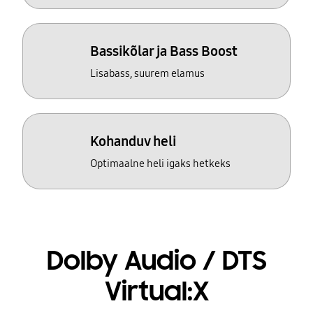
Bassikõlar ja Bass Boost
Lisabass, suurem elamus
Kohanduv heli
Optimaalne heli igaks hetkeks
Dolby Audio / DTS
Virtual:X