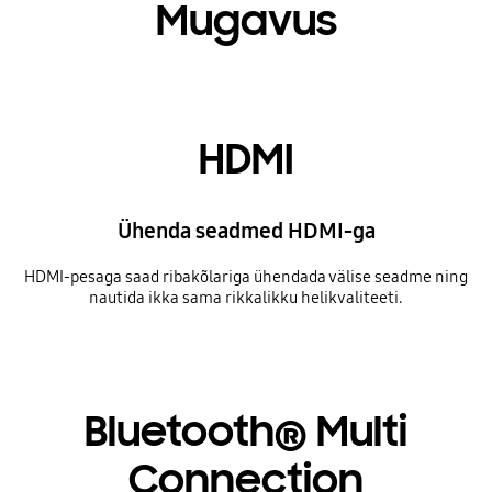
Mugavus
HDMI
Ühenda seadmed HDMI-ga
HDMI-pesaga saad ribakõlariga ühendada välise seadme ning
nautida ikka sama rikkalikku helikvaliteeti.
Bluetooth® Multi
Connection