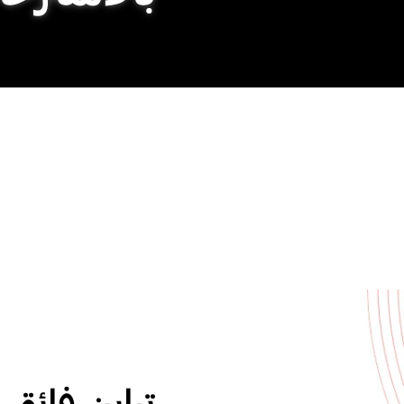
تباين فائق