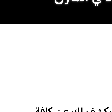
 يكشف لك عن كافة