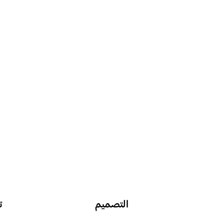
التصميم
ت