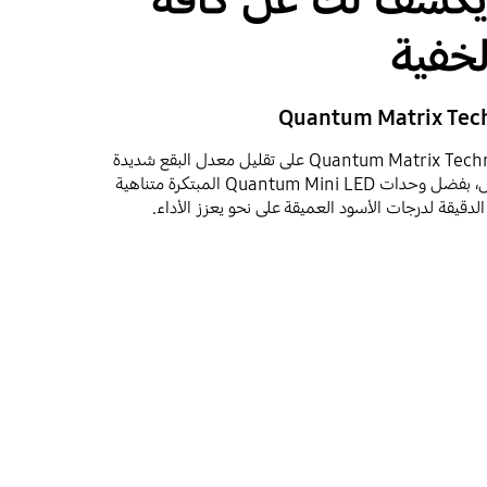
لخفية
تعمل تكنولوجيا Quantum Matrix Technology Pro على تقليل معدل البقع شديدة
السطوع في الصور إلى حدٍ هائل، بفضل وحدات Quantum Mini LED المبتكرة متناهية
الدقيقة لدرجات الأسود العميقة على نحو يعزز الأداء.