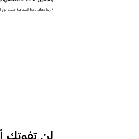
* ربما تختلف تجربة المشاهدة حسب أنواع الم
لن تفوتك أ