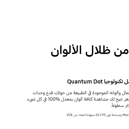
من ظلال الألوان
ال وألوانه الموجودة في الطبيعة من حولك، فدع وحدات
Quantum Dot متناهية الصغر تتيح لك مشاهدة كثافة ألوان بمعدل %100 في كل شيء
ثر سطوعاً.