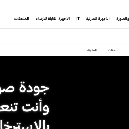
والصورة
الأجهزة المنزلية
IT
الأجهزة القابلة للارتداء
الملحقات
الملحقات
المقارنة
جودة صور
وأنت تنع
بالاسترخا