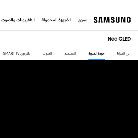
تسوق
الأجهزة المحمولة
التلفزيونات والصوت 
Neo QLED
أبرز المزايا
جودة الصورة
التصميم
الصوت
تلفزيون SMART TV