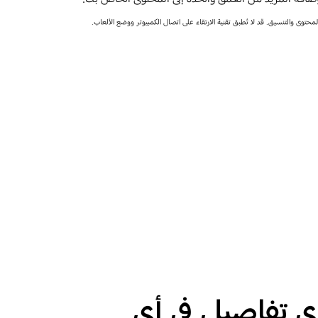
حتوى والتنسيق. قد لا تُطبق تقنية الارتقاء على اتصال الكمبيوتر ووضع الألعاب.
ي تفاصيل في أي