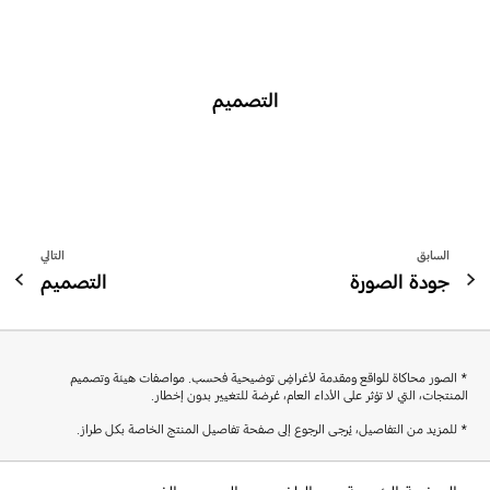
التصميم
السابق
التالي
جودة الصورة
التصميم
* الصور محاكاة للواقع ومقدمة لأغراضٍ توضيحية فحسب. مواصفات هيئة وتصميم
المنتجات، التي لا تؤثر على الأداء العام، عُرضة للتغيير بدون إخطار.
* للمزيد من التفاصيل، يُرجى الرجوع إلى صفحة تفاصيل المنتج الخاصة بكل طراز.