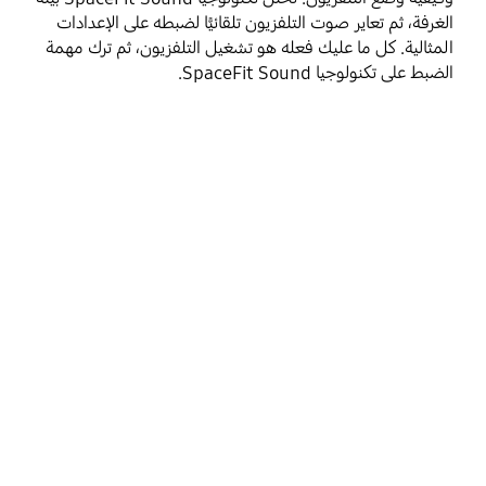
الغرفة، ثم تعاير صوت التلفزيون تلقائيًّا لضبطه على الإعدادات
المثالية. كل ما عليك فعله هو تشغيل التلفزيون، ثم ترك مهمة
الضبط على تكنولوجيا SpaceFit Sound.