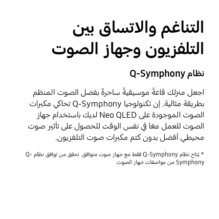
التناغم والاتساق بين
التلفزيون وجهاز الصوت
نظام Q-Symphony
اجعل منزلك قاعةً موسيقيةً ساحرةً بفضل الصوت المنظم
بطريقة مثالية. إن تكنولوجيا Q-Symphony تحاكي مكبرات
الصوت الموجودة على Neo QLED لديك باستخدام جهاز
الصوت للعمل معًا في نفس الوقت للحصول على تأثير صوت
محيطي أفضل بدون كتم مكبرات صوت التلفزيون.
* يُتاح نظام Q-Symphony فقط مع جهاز صوت متوافق. تحقق من توافق نظام Q-
Symphony من مواصفات جهاز الصوت.