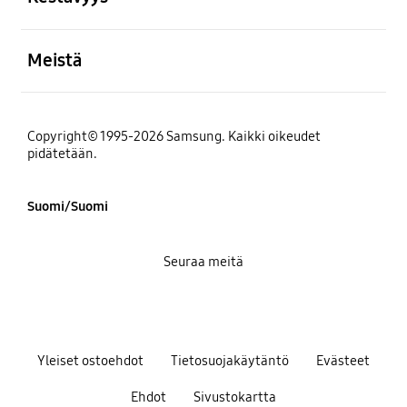
Avata
Meistä
Copyright© 1995-2026 Samsung. Kaikki oikeudet
pidätetään.
Suomi/Suomi
Seuraa meitä
Yleiset ostoehdot
Tietosuojakäytäntö
Evästeet
Ehdot
Sivustokartta