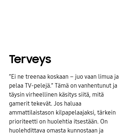
Terveys
”Ei ne treenaa koskaan – juo vaan limua ja
pelaa TV-pelejä.” Tämä on vanhentunut ja
täysin virheellinen käsitys siitä, mitä
gamerit tekevät. Jos haluaa
ammattilaistason kilpapelaajaksi, tärkein
prioriteetti on huolehtia itsestään. On
huolehdittava omasta kunnostaan ja