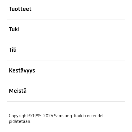
Tuotteet
Avata
Tuki
Avata
Tili
Avata
Kestävyys
Avata
Meistä
Copyright© 1995-2026 Samsung. Kaikki oikeudet
pidätetään.