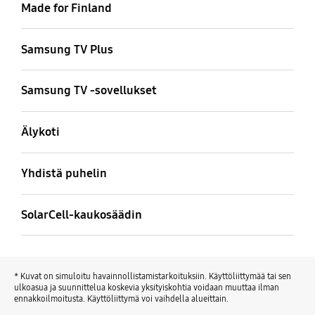
Made for Finland
Samsung TV Plus
Samsung TV -sovellukset
Älykoti
Yhdistä puhelin
SolarCell-kaukosäädin
* Kuvat on simuloitu havainnollistamistarkoituksiin. Käyttöliittymää tai sen
ulkoasua ja suunnittelua koskevia yksityiskohtia voidaan muuttaa ilman
ennakkoilmoitusta. Käyttöliittymä voi vaihdella alueittain.