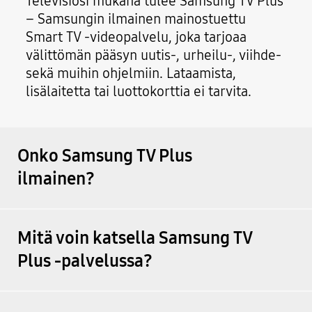
Televisiosi mukana tulee Samsung TV Plus
– Samsungin ilmainen mainostuettu
Smart TV -videopalvelu, joka tarjoaa
välittömän pääsyn uutis-, urheilu-, viihde-
sekä muihin ohjelmiin. Lataamista,
lisälaitetta tai luottokorttia ei tarvita.
Onko Samsung TV Plus
ilmainen?
Mitä voin katsella Samsung TV
Plus -palvelussa?