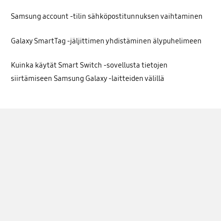
Samsung account -tilin sähköpostitunnuksen vaihtaminen
Galaxy SmartTag -jäljittimen yhdistäminen älypuhelimeen
Kuinka käytät Smart Switch -sovellusta tietojen
siirtämiseen Samsung Galaxy -laitteiden välillä