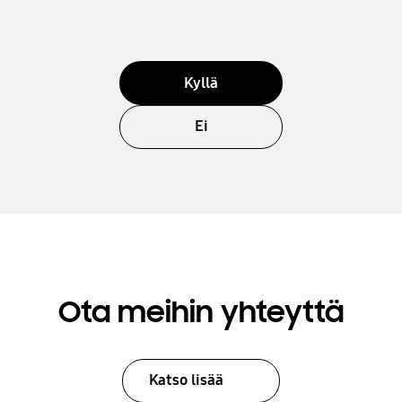
Kyllä
Ei
Ota meihin yhteyttä
Katso lisää