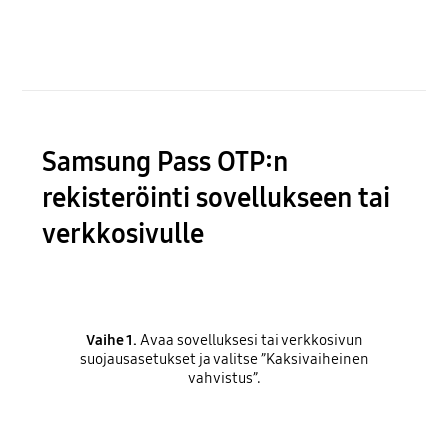
Samsung Pass OTP:n
rekisteröinti sovellukseen tai
verkkosivulle
Vaihe 1.
Avaa sovelluksesi tai verkkosivun
suojausasetukset ja valitse ”Kaksivaiheinen
vahvistus”.