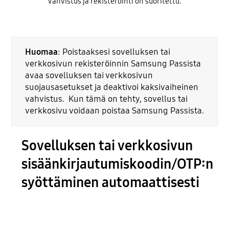
Vahvistus ja rekisteröinti on suoritettu.
Huomaa
: Poistaaksesi sovelluksen tai
verkkosivun rekisteröinnin Samsung Passista
avaa sovelluksen tai verkkosivun
suojausasetukset ja deaktivoi kaksivaiheinen
vahvistus. Kun tämä on tehty, sovellus tai
verkkosivu voidaan poistaa Samsung Passista.
Sovelluksen tai verkkosivun
sisäänkirjautumiskoodin/OTP:n
syöttäminen automaattisesti