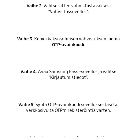
Vaihe 2.
Valitse sitten vahvistustavaksesi
”Vahvistussovellus”.
Vaihe 3.
Kopioi kaksivaiheisen vahvistuksen luoma
OTP-avainkoodi.
Vaihe 4.
Avaa Samsung Pass -sovellus ja valitse
”Kirjautumistiedot”.
Vaihe 5.
Syötä OTP-avainkoodi sovelluksestasi tai
verkkosivulta OTP:n rekisteröintiä varten.