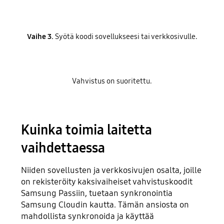
Vaihe 3.
Syötä koodi sovellukseesi tai verkkosivulle.
Vahvistus on suoritettu.
Kuinka toimia laitetta
vaihdettaessa
Niiden sovellusten ja verkkosivujen osalta, joille
on rekisteröity kaksivaiheiset vahvistuskoodit
Samsung Passiin, tuetaan synkronointia
Samsung Cloudin kautta. Tämän ansiosta on
mahdollista synkronoida ja käyttää