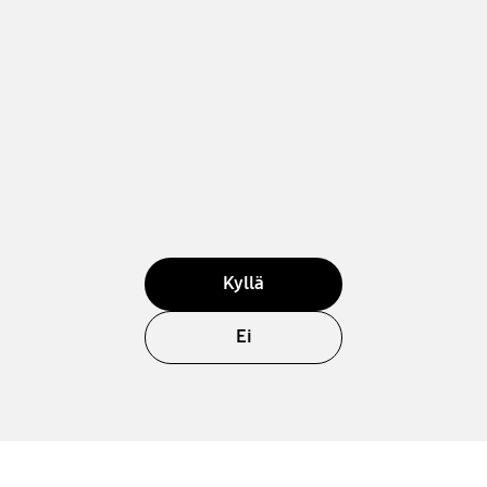
Kyllä
Ei