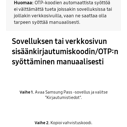
Huomaa:
OTP-koodien automaattista syöttöä
ei välttämättä tueta joissakin sovelluksissa tai
joillakin verkkosivuilla, vaan ne saattaa olla
tarpeen syöttää manuaalisesti.
Sovelluksen tai verkkosivun
sisäänkirjautumiskoodin/OTP:n
syöttäminen manuaalisesti
Vaihe 1.
Avaa Samsung Pass -sovellus ja valitse
”Kirjautumistiedot”.
Vaihe 2.
Kopioi vahvistuskoodi.