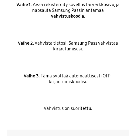
Vaihe 1.
Avaa rekisteröity sovellus tai verkkosivu, ja
napsauta Samsung Passin antamaa
vahvistuskoodia.
Vaihe 2.
Vahvista tietosi. Samsung Pass vahvistaa
kirjautumisesi.
Vaihe 3.
Tämä syöttää automaattisesti OTP-
kirjautumiskoodisi.
Vahvistus on suoritettu.