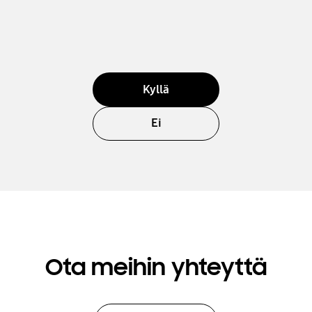
Kyllä
Ei
Ota meihin yhteyttä