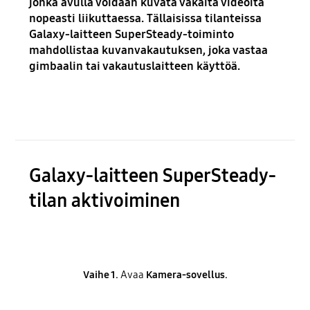
jonka avulla voidaan kuvata vakaita videoita
nopeasti liikuttaessa. Tällaisissa tilanteissa
Galaxy-laitteen SuperSteady-toiminto
mahdollistaa kuvanvakautuksen, joka vastaa
gimbaalin tai vakautuslaitteen käyttöä.
Galaxy-laitteen SuperSteady-
tilan aktivoiminen
Vaihe 1.
Avaa
Kamera-sovellus.