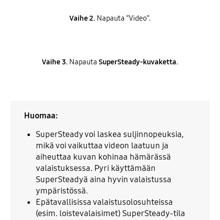
Vaihe 2.
Napauta ”Video”.
Vaihe 3.
Napauta
SuperSteady-kuvaketta.
Huomaa:
SuperSteady voi laskea suljinnopeuksia,
mikä voi vaikuttaa videon laatuun ja
aiheuttaa kuvan kohinaa hämärässä
valaistuksessa. Pyri käyttämään
SuperSteadyä aina hyvin valaistussa
ympäristössä.
Epätavallisissa valaistusolosuhteissa
(esim. loistevalaisimet) SuperSteady-tila