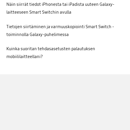
Näin siirrät tiedot iPhonesta tai iPadista uuteen Galaxy-
laitteeseen Smart Switchin avulla
Tietojen siirtäminen ja varmuuskopiointi Smart Switch -
toiminnolla Galaxy-puhelimessa
Kuinka suoritan tehdasasetusten palautuksen
mobiililaitteellani?