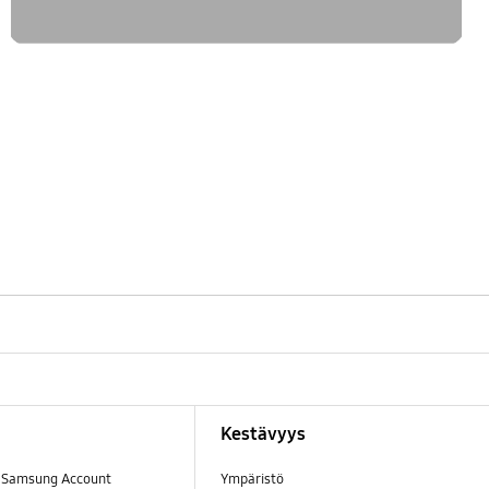
Kestävyys
a Samsung Account
Ympäristö