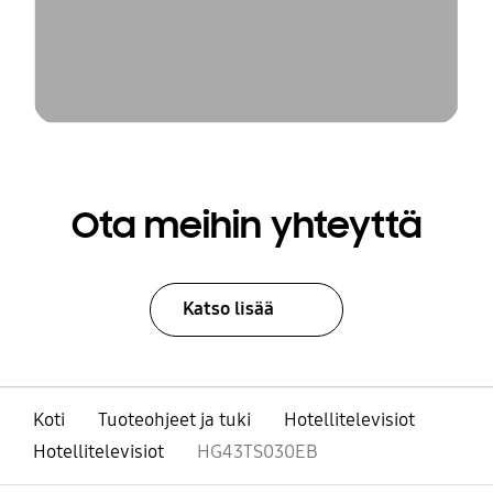
Ota meihin yhteyttä
Katso lisää
Koti
Tuoteohjeet ja tuki
Hotellitelevisiot
Hotellitelevisiot
HG43TS030EB