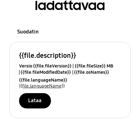
ladattavaa
Suodatin
{{file.description}}
Versio {{file.fileVersion}}
{{file.fileSize}} MB
{{file.fileModifiedDate}}
{{file.osNames}}
{{file.languageName}}
{{file.languageName}}
Lataa