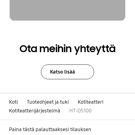
Ota meihin yhteyttä
Katso lisää
Koti
Tuoteohjeet ja tuki
Kotiteatteri
Kotiteatterijärjestelmä
HT-D5100
Paina tästä palauttaaksesi tilauksen