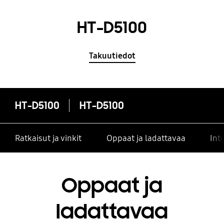
HT-D5100
Takuutiedot
HT-D5100
HT-D5100
Ratkaisut ja vinkit
Oppaat ja ladattavaa
Int
Oppaat ja
ladattavaa