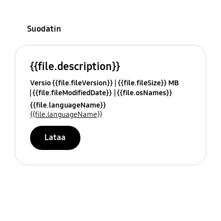
Suodatin
{{file.description}}
Versio {{file.fileVersion}}
{{file.fileSize}} MB
{{file.fileModifiedDate}}
{{file.osNames}}
{{file.languageName}}
{{file.languageName}}
Lataa