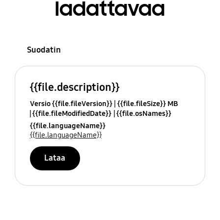
ladattavaa
Suodatin
{{file.description}}
Versio {{file.fileVersion}}
{{file.fileSize}} MB
{{file.fileModifiedDate}}
{{file.osNames}}
{{file.languageName}}
{{file.languageName}}
Lataa