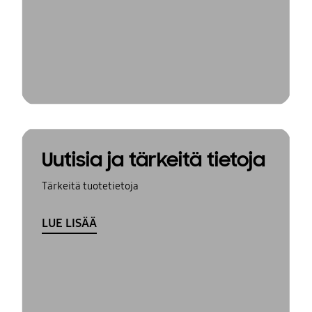
Uutisia ja tärkeitä tietoja
Tärkeitä tuotetietoja
LUE LISÄÄ