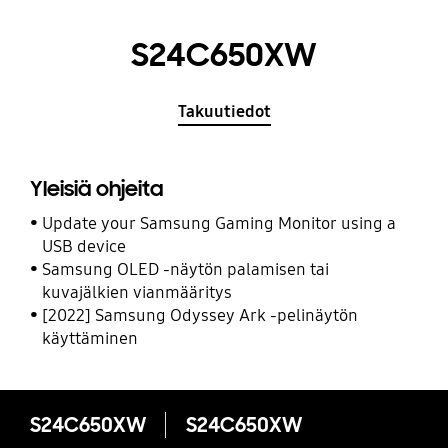
S24C650XW
Takuutiedot
Yleisiä ohjeita
Update your Samsung Gaming Monitor using a
USB device
Samsung OLED -näytön palamisen tai
kuvajälkien vianmääritys
[2022] Samsung Odyssey Ark -pelinäytön
käyttäminen
S24C650XW
S24C650XW