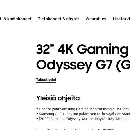
ti & kodinkoneet
Tietokoneet & näytöt
Wearables
Lisätarv
32" 4K Gaming
Odyssey G7 (G
Takuutiedot
Yleisiä ohjeita
Update your Samsung Gaming Monitor using a USB dev
Samsung OLED -näytön palamisen tai kuvajälkien vian
[2022] Samsung Odyssey Ark -pelinäytön käyttäminen