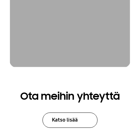
Ota meihin yhteyttä
Katso lisää