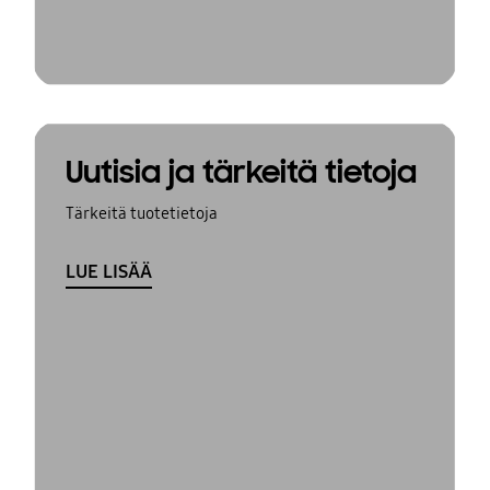
Uutisia ja tärkeitä tietoja
Tärkeitä tuotetietoja
LUE LISÄÄ