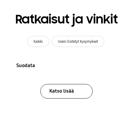
Ratkaisut ja vinkit
Kaikki
Usein Esitetyt Kysymykset
Suodata
Katso lisää