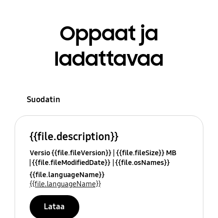
Oppaat ja
ladattavaa
Suodatin
{{file.description}}
Versio {{file.fileVersion}}
{{file.fileSize}} MB
{{file.fileModifiedDate}}
{{file.osNames}}
{{file.languageName}}
{{file.languageName}}
Lataa