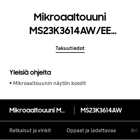
Mikroaaltouuni
MS23K3614AW/EE
Ceramic Inside™ 23 L
Takuutiedot
Yleisiä ohjeita
Mikroaaltouunin näytön koodit
Mikroaaltouuni MS23K3614AW/EE Ceramic Inside™ 23 L
MS23K3614AW
Ratkaisut ja vinkit
Oppaat ja ladattavaa
Int