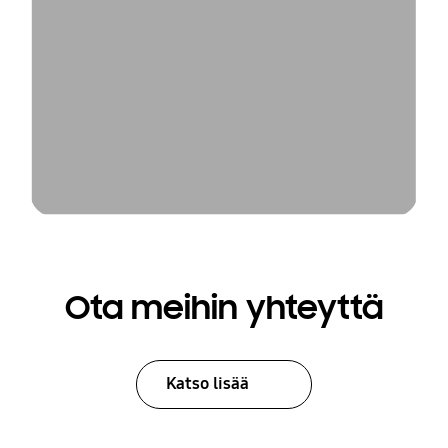
Ota meihin yhteyttä
Katso lisää