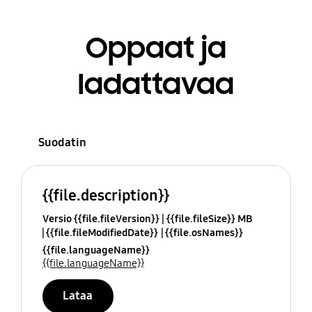
Oppaat ja
ladattavaa
Suodatin
{{file.description}}
Versio {{file.fileVersion}}
{{file.fileSize}} MB
{{file.fileModifiedDate}}
{{file.osNames}}
{{file.languageName}}
{{file.languageName}}
Lataa