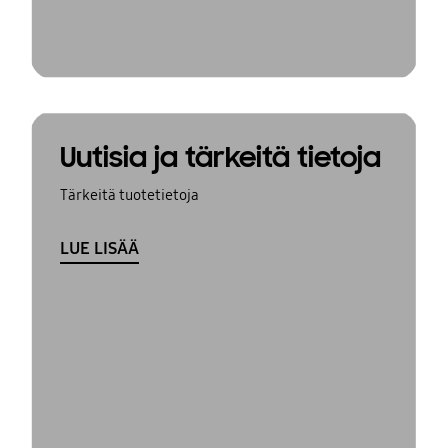
Uutisia ja tärkeitä tietoja
Tärkeitä tuotetietoja
LUE LISÄÄ