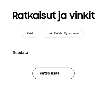
Ratkaisut ja vinkit
Kaikki
Usein Esitetyt Kysymykset
Suodata
Katso lisää