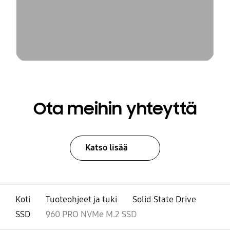
Ota meihin yhteyttä
Katso lisää
Koti
Tuoteohjeet ja tuki
Solid State Drive
SSD
960 PRO NVMe M.2 SSD