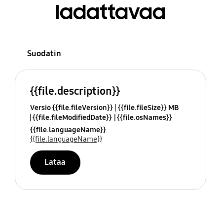
ladattavaa
Suodatin
{{file.description}}
Versio {{file.fileVersion}}
{{file.fileSize}} MB
{{file.fileModifiedDate}}
{{file.osNames}}
{{file.languageName}}
{{file.languageName}}
Lataa