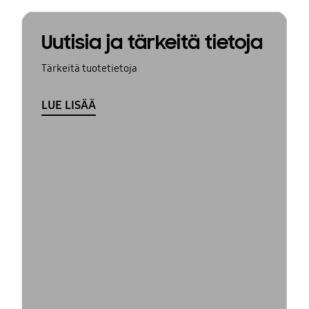
Uutisia ja tärkeitä tietoja
Tärkeitä tuotetietoja
LUE LISÄÄ