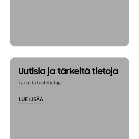
Uutisia ja tärkeitä tietoja
Tärkeitä tuotetietoja
LUE LISÄÄ