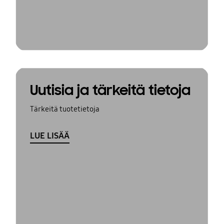
Uutisia ja tärkeitä tietoja
Tärkeitä tuotetietoja
LUE LISÄÄ