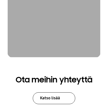
Ota meihin yhteyttä
Katso lisää