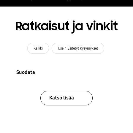
Ratkaisut ja vinkit
Kaikki
Usein Esitetyt Kysymykset
Suodata
Katso lisää