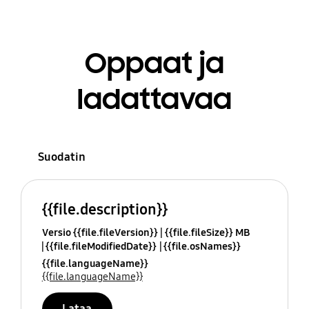
Oppaat ja
ladattavaa
Suodatin
{{file.description}}
Versio {{file.fileVersion}}
{{file.fileSize}} MB
{{file.fileModifiedDate}}
{{file.osNames}}
{{file.languageName}}
{{file.languageName}}
Lataa