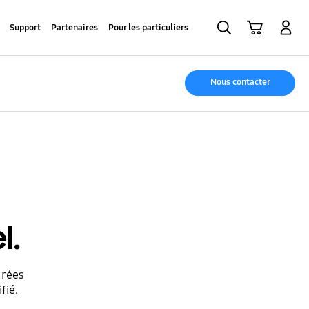
Recherche
Panier
Se connecter
Support
Partenaires
Pour les particuliers
Nous contacter
l.
grées
fié.