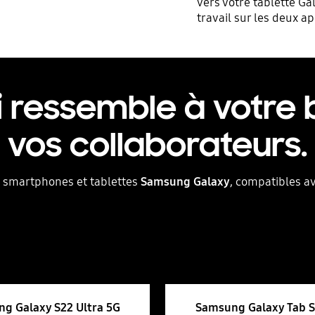
vers votre tablette Ga
travail sur les deux ap
i ressemble à votre 
vos collaborateurs.
 smartphones et tablettes
Samsung Galaxy
, compatibles a
g Galaxy S22 Ultra 5G
Samsung Galaxy Tab S