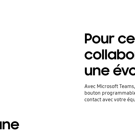
Pour ce
collabo
une évol
Avec Microsoft Teams,
bouton programmable e
contact avec votre équ
 une