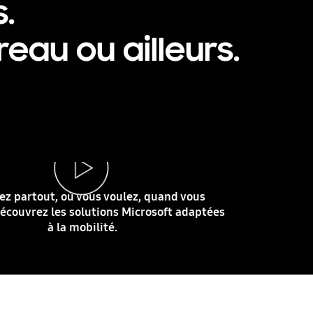
.
reau ou ailleurs.
lez partout, où vous voulez, quand vous
Découvrez les solutions Microsoft adaptées
à la mobilité.