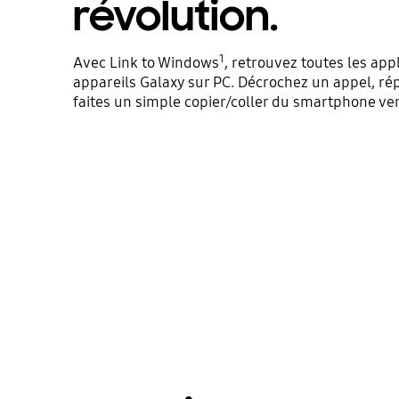
révolution.
1
Avec Link to Windows
, retrouvez toutes les app
appareils Galaxy sur PC. Décrochez un appel, r
faites un simple copier/coller du smartphone vers
Av