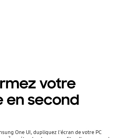
ormez votre
e en second
sung One UI, dupliquez l'écran de votre PC
2