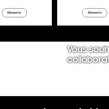
Découvrir
Découvrir
Vous souh
collabora
Nos experts sont à votr
Nous contacter