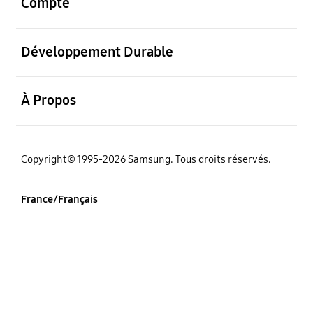
Compte
ouvrir
Développement Durable
ouvrir
À Propos
‌Copyright© 1995-2026 Samsung. Tous droits réservés.
France/Français