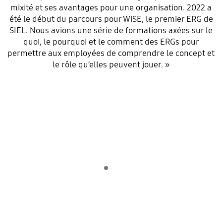
mixité et ses avantages pour une organisation. 2022 a
été le début du parcours pour WiSE, le premier ERG de
SIEL. Nous avions une série de formations axées sur le
quoi, le pourquoi et le comment des ERGs pour
permettre aux employées de comprendre le concept et
le rôle qu’elles peuvent jouer. »
Indicator 1
lecture