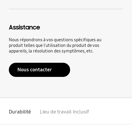
Assistance
Nous répondrons à vos questions spécifiques au
produit telles que l'utilisation du produit de vos
appareils, la résolution des symptômes, etc.
Nous contacter
Durabilité
Lieu de travail inclusif
ouvrir
Footer Navigation