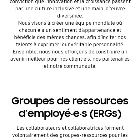
conviction que l’innovation et la croissance passent
En savoir plus
par une culture inclusive et une main-d’œuvre
diversifiée.
Nous visons à créer une équipe mondiale où
chacun·e a un sentiment d’appartenance et
bénéficie des mêmes chances, afin d’inciter nos
talents à exprimer leur véritable personnalité.
Ensemble, nous nous efforçons de construire un
avenir meilleur pour nos client·e·s, nos partenaires
et notre communauté.
Groupes de ressources
d’employé·e·s (ERGs)
Les collaborateurs et collaboratrices forment
volontairement des groupes-ressources pour les