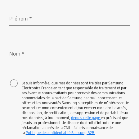
Prénom
*
Requis
Nom
*
Requis
Je suis informé(e) que mes données sont traitées par Samsung
Electronics France en tant que responsable de traitement et par
ses éventuels sous-traitants pour recevoir des communications
commerciales de la part de Samsung par mail concernant les
offres et les nouveautés Samsung susceptibles de m’intéresser. Je
peux retirer mon consentement et/ou exercer mon droit d’accès,
d’opposition, de rectification, de suppression et de portabilité sur
mes données, à tout moment,
depuis cette page
en précisant que
je suis un professionnel. Je dispose du droit d’introduire une
réclamation auprès de la CNIL. J’ai pris connaissance de
la
Politique de confidentialité Samsung B2B.
.