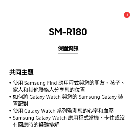
3
新聞與通知 :
提示
SM-R180
保固資訊
共同主題
使用 Samsung Find 應用程式與您的朋友、孩子、
家人和其他聯絡人分享您的位置
如何將 Galaxy Watch 與您的 Samsung Galaxy 裝
置配對
使用 Galaxy Watch 系列監測您的心率和血壓
Samsung Galaxy Watch 應用程式當機、卡住或沒
有回應時的疑難排解