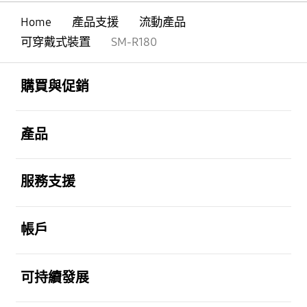
Home
產品支援
流動產品
可穿戴式裝置
SM-R180
Footer Navigation
打開
購買與促銷
打開
產品
打開
服務支援
打開
帳戶
打開
可持續發展
打開