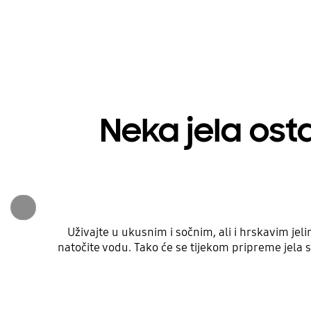
Neka jela ost
Uživajte u ukusnim i sočnim, ali i hrskavim j
natočite vodu. Tako će se tijekom pripreme jela