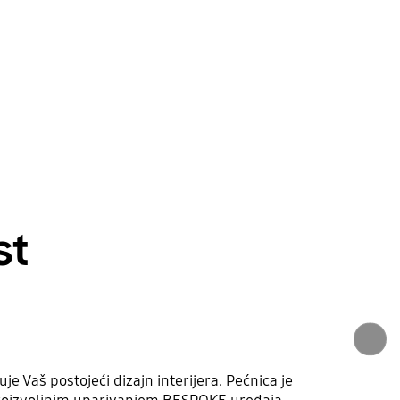
st
e Vaš postojeći dizajn interijera. Pećnica je