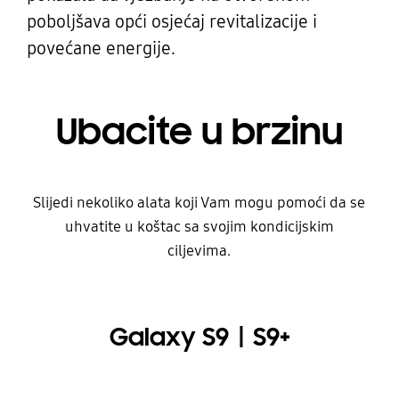
poboljšava opći osjećaj revitalizacije i
povećane energije.
Ubacite u brzinu
Slijedi nekoliko alata koji Vam mogu pomoći da se
uhvatite u koštac sa svojim kondicijskim
ciljevima.
Galaxy S9ㅣS9+