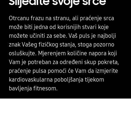
Slijedite svoje srce
Otrcanu frazu na stranu, ali praćenje srca
može biti jedna od korisnijih stvari koje
možete učiniti za sebe. Vaš puls je najbolji
znak Vašeg fizičkog stanja, stoga pozorno
osluškujte. Mjerenjem količine napora koji
Vam je potreban za određeni skup pokreta,
praćenje pulsa pomoći će Vam da izmjerite
kardiovaskularna poboljšanja tijekom
bavljenja fitnesom.