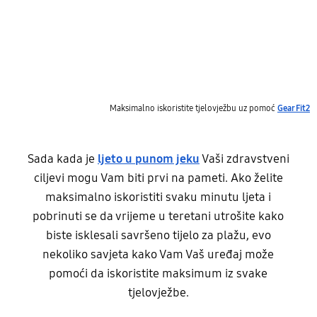
Maksimalno iskoristite tjelovježbu uz pomoć
Gear Fit2
Sada kada je
ljeto u punom jeku
Vaši zdravstveni
ciljevi mogu Vam biti prvi na pameti. Ako želite
maksimalno iskoristiti svaku minutu ljeta i
pobrinuti se da vrijeme u teretani utrošite kako
biste isklesali savršeno tijelo za plažu, evo
nekoliko savjeta kako Vam Vaš uređaj može
pomoći da iskoristite maksimum iz svake
tjelovježbe.