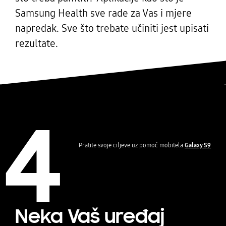
Samsung Health sve rade za Vas i mjere
napredak. Sve što trebate učiniti jest upisati
rezultate.
4
Pratite svoje ciljeve uz pomoć mobitela
Galaxy S9
Neka Vaš uređaj