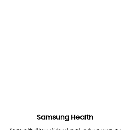
Samsung Health
Samsung Health prati Vašu aktivnost, prehranu i spavanje