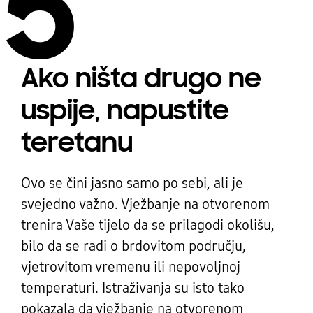
5
Ako ništa drugo ne
uspije, napustite
teretanu
Ovo se čini jasno samo po sebi, ali je
svejedno važno. Vježbanje na otvorenom
trenira Vaše tijelo da se prilagodi okolišu,
bilo da se radi o brdovitom području,
vjetrovitom vremenu ili nepovoljnoj
temperaturi. Istraživanja su isto tako
pokazala da vježbanje na otvorenom