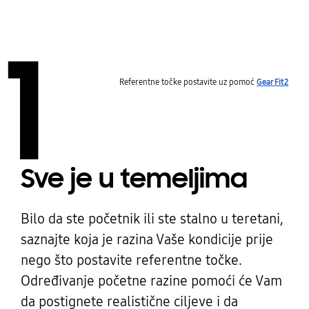
1
Referentne točke postavite uz pomoć
Gear Fit2
Sve je u temeljima
Bilo da ste početnik ili ste stalno u teretani,
saznajte koja je razina Vaše kondicije prije
nego što postavite referentne točke.
Određivanje početne razine pomoći će Vam
da postignete realistične ciljeve i da