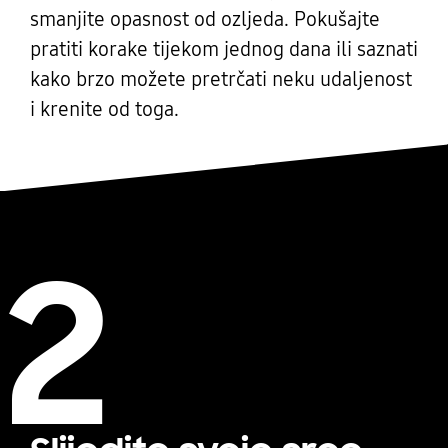
smanjite opasnost od ozljeda. Pokušajte
pratiti korake tijekom jednog dana ili saznati
kako brzo možete pretrčati neku udaljenost
i krenite od toga.
2