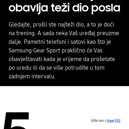
obavlja teži dio posla
Gledajte, prošli ste najteži dio, a to je doći
na trening. A sada neka Vaš uređaj preuzme
dalje. Pametni telefoni i satovi kao što je
Samsung Gear Sport praktično će Vas
obavještavati kada je vrijeme da prošetate
po uredu ili da se više potrudite u tom
zadnjem intervalu.
Idite van s
Gear Fit2