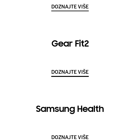
DOZNAJTE VIŠE
Gear Fit2
DOZNAJTE VIŠE
Samsung Health
DOZNAJTE VIŠE