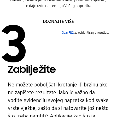
te daje uvid na temelju Vašeg napretka.
3
DOZNAJTE VIŠE
Gear Fit2
za evidentiranje rezultata
Zabilježite
Ne možete poboljšati kretanje ili brzinu ako
ne zapišete rezultate. Iako je važno da
vodite evidenciju svojeg napretka kod svake
vrste vježbe, zašto da si natovarite još nešto
što treba pamtiti? Aplikacije kao što je