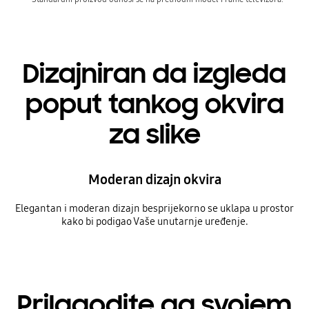
Dizajniran da izgleda
poput tankog okvira
za slike
Moderan dizajn okvira
Elegantan i moderan dizajn besprijekorno se uklapa u prostor
kako bi podigao Vaše unutarnje uređenje.
Prilagodite ga svojem