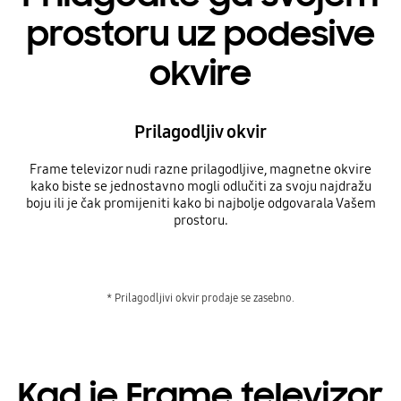
prostoru uz podesive
okvire
Prilagodljiv okvir
Frame televizor nudi razne prilagodljive, magnetne okvire
kako biste se jednostavno mogli odlučiti za svoju najdražu
boju ili je čak promijeniti kako bi najbolje odgovarala Vašem
prostoru.
* Prilagodljivi okvir prodaje se zasebno.
Kad je Frame televizor