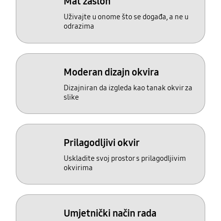
Mat zaslon
Uživajte u onome što se događa, a ne u
odrazima
Moderan dizajn okvira
Dizajniran da izgleda kao tanak okvir za
slike
Prilagodljivi okvir
Uskladite svoj prostor s prilagodljivim
okvirima
Umjetnički način rada