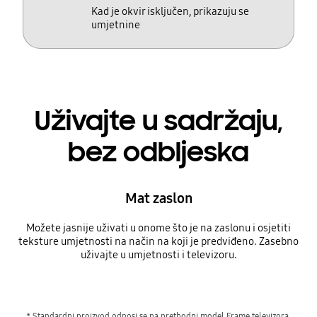
Kad je okvir isključen, prikazuju se
umjetnine
Uživajte u sadržaju,
bez odbljeska
Mat zaslon
Možete jasnije uživati u onome što je na zaslonu i osjetiti
teksture umjetnosti na način na koji je predviđeno. Zasebno
uživajte u umjetnosti i televizoru.
* Standardni proizvod odnosi se na prethodni model Frame televizora.