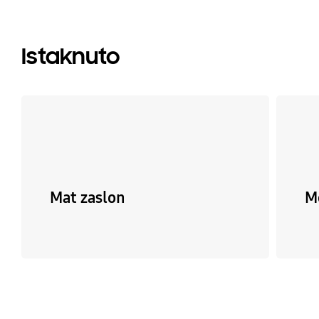
Istaknuto
Mat zaslon
M