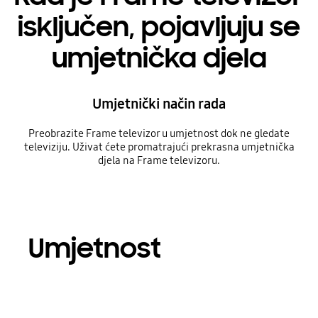
isključen, pojavljuju se
umjetnička djela
Umjetnički način rada
Preobrazite Frame televizor u umjetnost dok ne gledate
televiziju. Uživat ćete promatrajući prekrasna umjetnička
djela na Frame televizoru.
Umjetnost