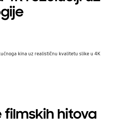
gije
kućnoga kina uz realističnu kvalitetu slike u 4K
 filmskih hitova