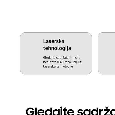
Laserska
tehnologija
Gledajte sadržaje filmske
kvalitete u 4K rezoluciji uz
lasersku tehnologiju
Gledajte sadržaj