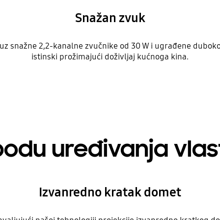
Snažan zvuk
a uz snažne 2,2-kanalne zvučnike od 30 W i ugrađene duboko
istinski prožimajući doživljaj kućnoga kina.
odu uređivanja vlas
Izvanredno kratak domet