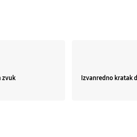
 zvuk
Izvanredno kratak