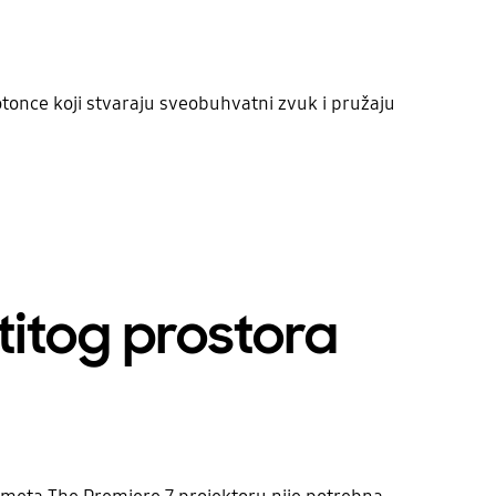
tonce koji stvaraju sveobuhvatni zvuk i pružaju
titog prostora