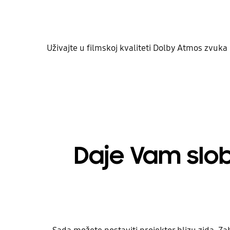
Uživajte u filmskoj kvaliteti Dolby Atmos zvuk
Daje Vam slob