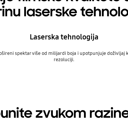
rinu laserske tehnolo
Laserska tehnologija
reni spektar više od milijardi boja i upotpunjuje doživljaj 
rezoluciji.
punite zvukom razine