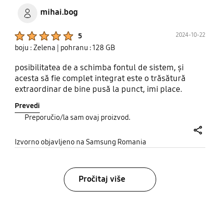
mihai.bog
Product Ratings :
2024-10-22
5
boju : Zelena
| pohranu : 128 GB
posibilitatea de a schimba fontul de sistem, și
acesta să fie complet integrat este o trăsătură
extraordinar de bine pusă la punct, imi place.
Prevedi
Preporučio/la sam ovaj proizvod.
share
Izvorno objavljeno na Samsung Romania
Pročitaj više
bazaarvoice Certification Label