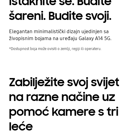
Istaknite se. Budite
šareni. Budite svoji.
Elegantan minimalistički dizajn ujedinjen sa
živopisnim bojama na uređaju Galaxy A14 5G.
*Dostupnost boja može ovisiti o zemlji, regiji ili operateru.
Zabilježite svoj svijet
na razne načine uz
pomoć kamere s tri
leće