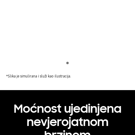
Indicator 1
*Slika je simulirana i služi kao ilustracija.
Moćnost ujedinjena
nevjerojatnom