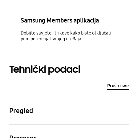
Samsung Members aplikacija
Dobijte savjete i trikove kako biste otključali
puni potencijal svojeg uređaja.
Tehnički podaci
Proširi sve
Pregled
Procesor
Težina (g)