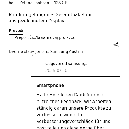
boju : Zelena
| pohranu : 128 GB
Rundum gelungenes Gesamtpaket mit
ausgezeichnetem Display
Prevedi
Preporučio/la sam ovaj proizvod.
share
Izvorno objavljeno na Samsung Austria
Odgovor od Samsunga:
2025-07-10
Smartphone
Hallo Herzlichen Dank für dein
hilfreiches Feedback. Wir Arbeiten
ständig daran unsere Produkte zu
verbessern, wenn du
Verbesserungsvorschläge für uns
hast teile uns diese gerne über