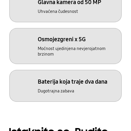
Glavna kamera od 50 MP
Uhvaćena čudesnost
Osmojezgreni x 5G
Moćnost ujedinjena nevjerojatnom
brzinom
Baterija koja traje dva dana
Dugotrajna zabava