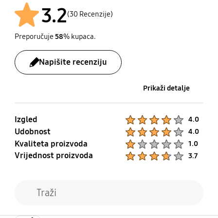
Galaxy Watch Active2,
3.2
(30 Recenzije)
Galaxy Watch Active,
Gear Fit2 Pro, Gear Fit2,
Preporučuje
58
% kupaca.
Gear Sport, Gear S3,
Gear S2
Napišite recenziju
Mobilni TV
Prikaži detalje
Ne
Izgled
Product Ratings :
4.0
Udobnost
Product Ratings :
4.0
Kvaliteta proizvoda
Product Ratings :
1.0
Vrijednost proizvoda
Product Ratings :
3.7