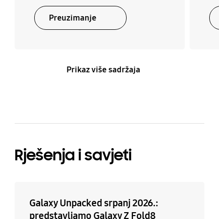
Preuzimanje
Prikaz više sadržaja
Rješenja i savjeti
Galaxy Unpacked srpanj 2026.:
predstavljamo Galaxy Z Fold8