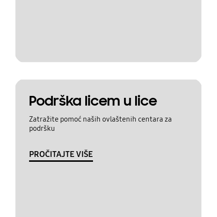
Podrška licem u lice
Zatražite pomoć naših ovlaštenih centara za
podršku
PROČITAJTE VIŠE