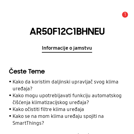
1
Obavijest
AR50F12C1BHNEU
Informacije o jamstvu
Česte Teme
Kako da koristim daljinski upravljač svog klima
uređaja?
Kako mogu upotrebljavati funkciju automatskog
čišćenja klimatizacijskog uređaja?
Kako očistiti filtre klima uređaja
Kako se na mom klima uređaju spojiti na
SmartThings?