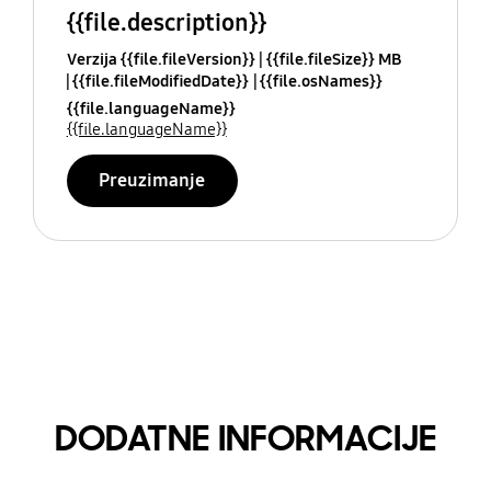
{{file.description}}
Verzija {{file.fileVersion}}
{{file.fileSize}} MB
{{file.fileModifiedDate}}
{{file.osNames}}
{{file.languageName}}
{{file.languageName}}
Preuzimanje
DODATNE INFORMACIJE