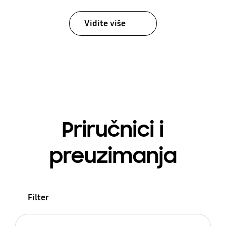
Vidite više
Priručnici i
preuzimanja
Filter