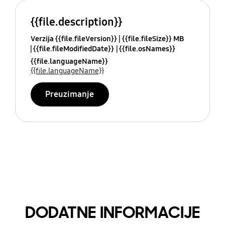
{{file.description}}
Verzija {{file.fileVersion}}
{{file.fileSize}} MB
{{file.fileModifiedDate}}
{{file.osNames}}
{{file.languageName}}
{{file.languageName}}
Preuzimanje
DODATNE INFORMACIJE