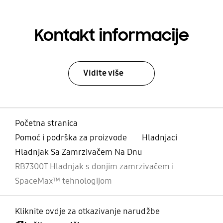
Kontakt informacije
Vidite više
Početna stranica
Pomoć i podrška za proizvode
Hladnjaci
Hladnjak Sa Zamrzivačem Na Dnu
RB7300T Hladnjak s donjim zamrzivačem i
SpaceMax™ tehnologijom
Kliknite ovdje za otkazivanje narudžbe