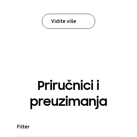
Vidite više
Priručnici i
preuzimanja
Filter