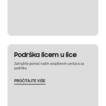
Podrška licem u lice
Zatražite pomoć naših ovlaštenih centara za
podršku
PROČITAJTE VIŠE