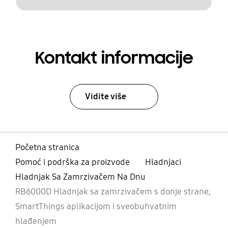
Kontakt informacije
Vidite više
Početna stranica
Pomoć i podrška za proizvode
Hladnjaci
Hladnjak Sa Zamrzivačem Na Dnu
RB6000D Hladnjak sa zamrzivačem s donje strane,
SmartThings aplikacijom i sveobuhvatnim
hlađenjem