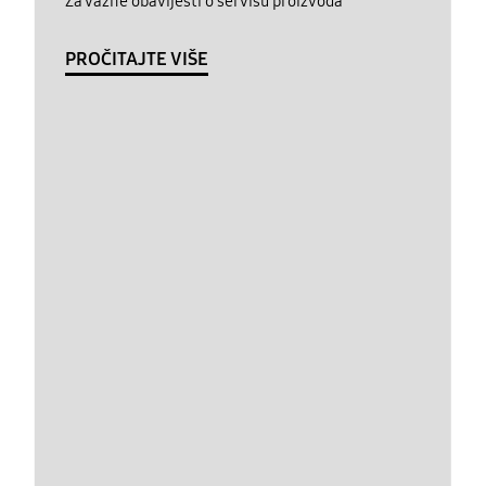
Za važne obavijesti o servisu proizvoda
PROČITAJTE VIŠE