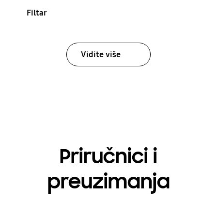
Filtar
Vidite više
Priručnici i
preuzimanja