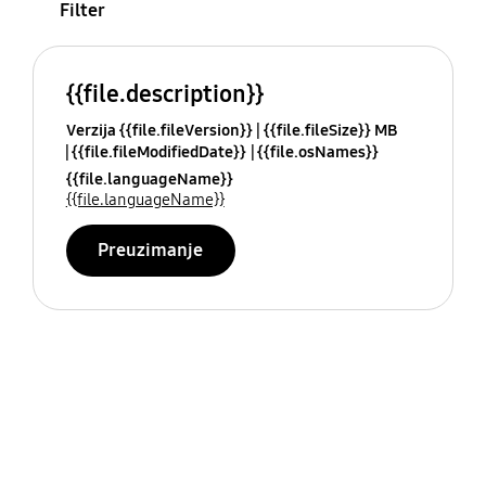
Filter
{{file.description}}
Verzija {{file.fileVersion}}
{{file.fileSize}} MB
{{file.fileModifiedDate}}
{{file.osNames}}
{{file.languageName}}
{{file.languageName}}
Preuzimanje