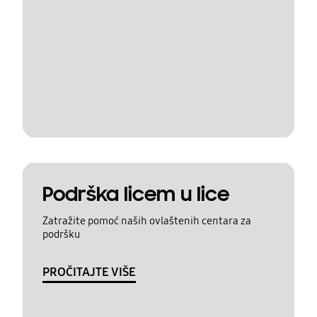
Podrška licem u lice
Zatražite pomoć naših ovlaštenih centara za
podršku
PROČITAJTE VIŠE