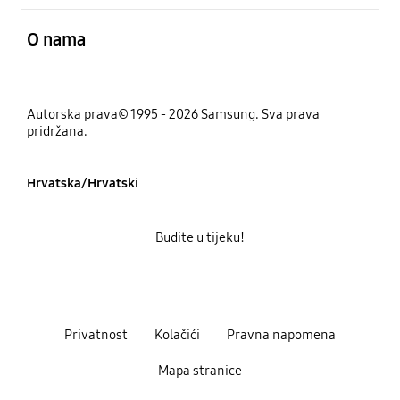
Otvori
O nama
Autorska prava© 1995 - 2026 Samsung. Sva prava
pridržana.
Hrvatska/Hrvatski
Budite u tijeku!
Privatnost
Kolačići
Pravna napomena
Mapa stranice