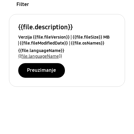
Filter
{{file.description}}
Verzija {{file.fileVersion}}
{{file.fileSize}} MB
{{file.fileModifiedDate}}
{{file.osNames}}
{{file.languageName}}
{{file.languageName}}
Preuzimanje