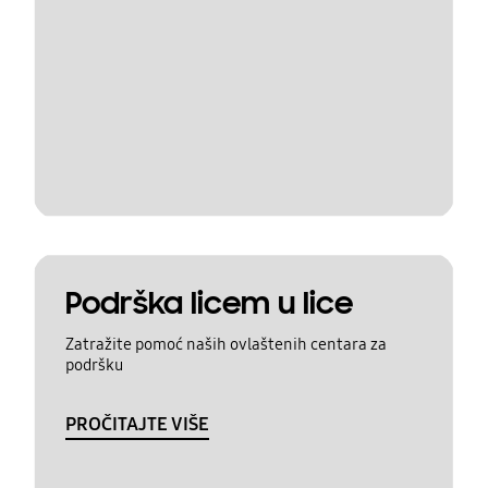
Podrška licem u lice
Zatražite pomoć naših ovlaštenih centara za
podršku
PROČITAJTE VIŠE