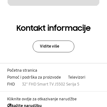
Kontakt informacije
Vidite više
Početna stranica
Pomoć i podrška za proizvode
Televizori
FHD
32" FHD Smart TV J5502 Serija 5
Kliknite ovdje za otkazivanje narudžbe
Otkažite narudžbu