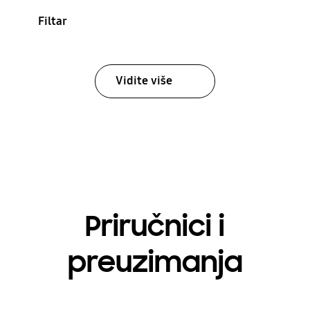
Filtar
Vidite više
Priručnici i
preuzimanja