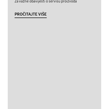
Za važne obavijesti o servisu proizvoda
PROČITAJTE VIŠE