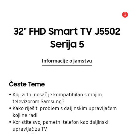
3
Obavijest
32" FHD Smart TV J5502
Serija 5
Informacije o jamstvu
Česte Teme
Koji zidni nosač je kompatibilan s mojim
televizorom Samsung?
Kako riješiti problem s daljinskim upravljačem
koji ne radi
Koristite svoj pametni telefon kao daljinski
upravljač za TV