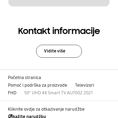
Kontakt informacije
Vidite više
Početna stranica
Pomoć i podrška za proizvode
Televizori
FHD
50" UHD 4K Smart TV AU7002 2021
Kliknite ovdje za otkazivanje narudžbe
Otkažite narudžbu