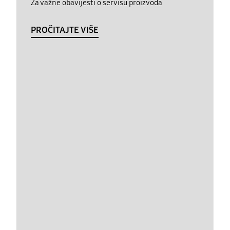
Za važne obavijesti o servisu proizvoda
PROČITAJTE VIŠE