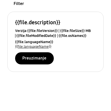
Filter
{{file.description}}
Verzija {{file.fileVersion}}
{{file.fileSize}} MB
{{file.fileModifiedDate}}
{{file.osNames}}
{{file.languageName}}
{{file.languageName}}
Preuzimanje