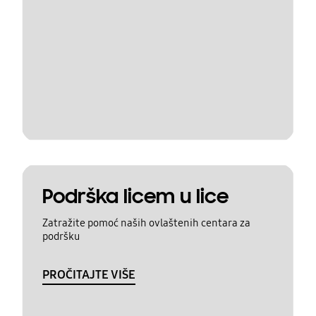
Podrška licem u lice
Zatražite pomoć naših ovlaštenih centara za
podršku
PROČITAJTE VIŠE