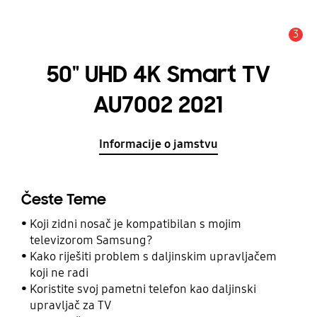
3
Obavijest
50" UHD 4K Smart TV
AU7002 2021
Informacije o jamstvu
Česte Teme
Koji zidni nosač je kompatibilan s mojim
televizorom Samsung?
Kako riješiti problem s daljinskim upravljačem
koji ne radi
Koristite svoj pametni telefon kao daljinski
upravljač za TV