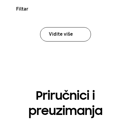
Filtar
Vidite više
Priručnici i
preuzimanja