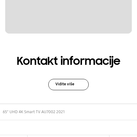
Kontakt informacije
Vidite više
65" UHD 4K Smart TV AU7002 2021