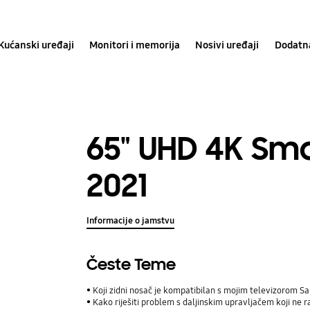
Kućanski uređaji
Monitori i memorija
Nosivi uređaji
Dodatn
65" UHD 4K Sm
2021
Informacije o jamstvu
Česte Teme
Koji zidni nosač je kompatibilan s mojim televizorom 
Kako riješiti problem s daljinskim upravljačem koji ne r