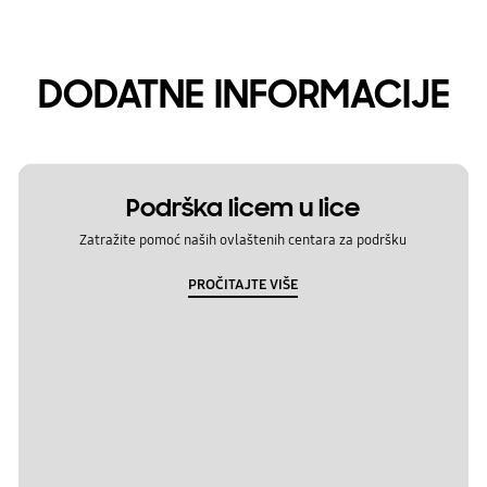
DODATNE INFORMACIJE
Podrška licem u lice
Zatražite pomoć naših ovlaštenih centara za podršku
PROČITAJTE VIŠE