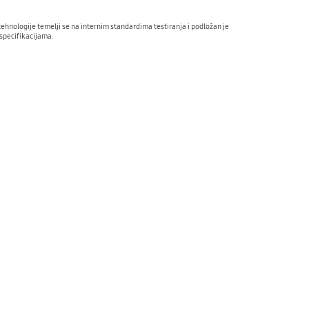
hnologije temelji se na internim standardima testiranja i podložan je
 specifikacijama.