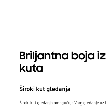
Briljantna boja i
kuta
Široki kut gledanja
Široki kut gledanja omogućuje Vam gledanje uz br