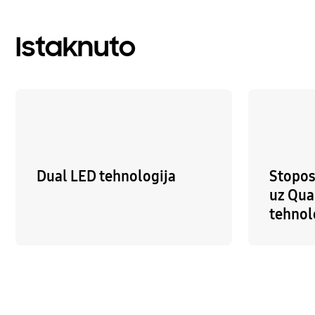
Istaknuto
Dual LED tehnologija
Stopos
uz Qua
tehnol