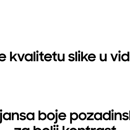
e kvalitetu slike u 
jansa boje pozadins