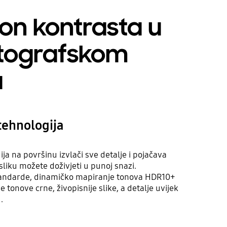
pon kontrasta u
tografskom
u
ehnologija
 na površinu izvlači sve detalje i pojačava
liku možete doživjeti u punoj snazi.
andarde, dinamičko mapiranje tonova HDR10+
e tonove crne, živopisnije slike, a detalje uvijek
.