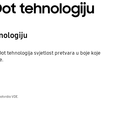
Dot tehnologiju
nologiju
 tehnologija svjetlost pretvara u boje koje
e.
potvrdio VDE.