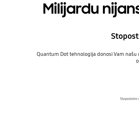
Milijardu nija
Stopost
Quantum Dot tehnologija donosi Vam našu na
o
Stopostotni 