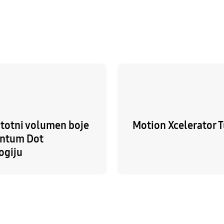
totni volumen boje
Motion Xcelerator 
ntum Dot
ogiju