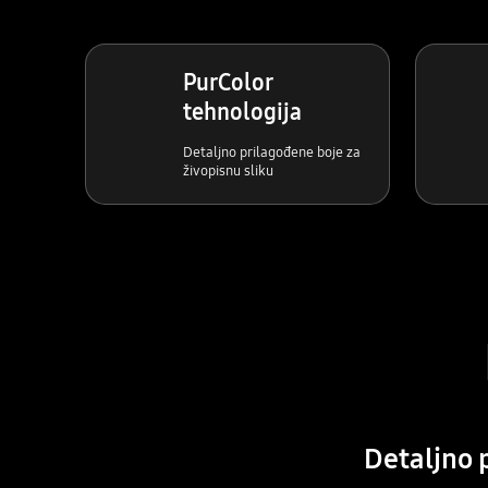
PurColor
tehnologija
Detaljno prilagođene boje za
živopisnu sliku
Detaljno 