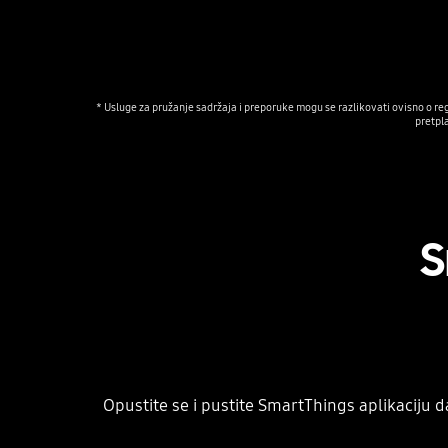
* Usluge za pružanje sadržaja i preporuke mogu se razlikovati ovisno o regij
pretpl
S
Opustite se i pustite SmartThings aplikaciju d