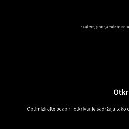
* Doživljaj gledanja može se razlik
Otkr
Optimizirajte odabir i otkrivanje sadržaja tako