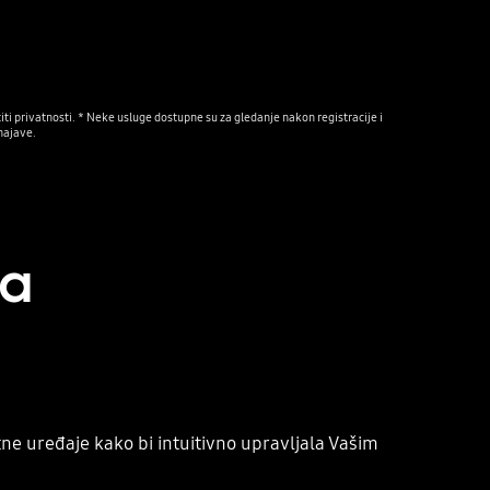
iti privatnosti. * Neke usluge dostupne su za gledanje nakon registracije i 
najave.
ja
tne uređaje kako bi intuitivno upravljala Vašim