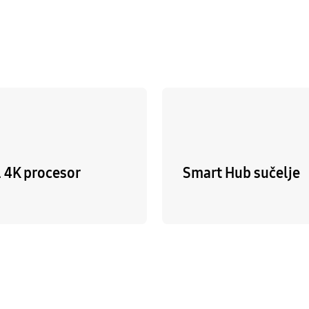
l 4K procesor
Smart Hub sučelje