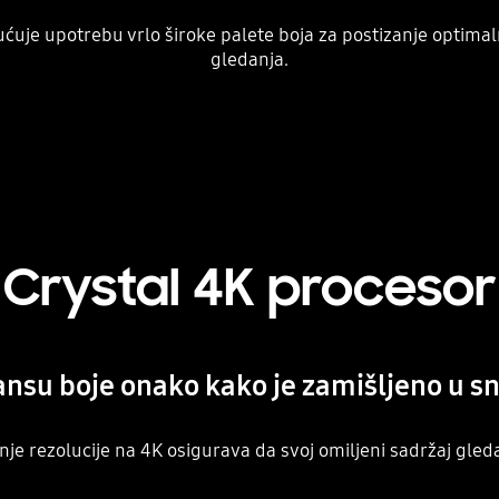
uje upotrebu vrlo široke palete boja za postizanje optimaln
gledanja.
Crystal 4K procesor
ansu boje onako kako je zamišljeno u sn
e rezolucije na 4K osigurava da svoj omiljeni sadržaj gledat