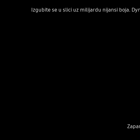
Izgubite se u slici uz milijardu nijansi boja. D
Zapan