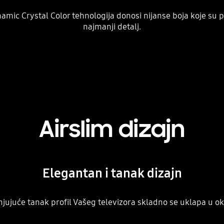
ynamic Crystal Color tehnologija donosi nijanse boja koje su 
najmanji detalj.
Airslim dizajn
Elegantan i tanak dizajn
jujuće tanak profil Vašeg televizora skladno se uklapa u ok