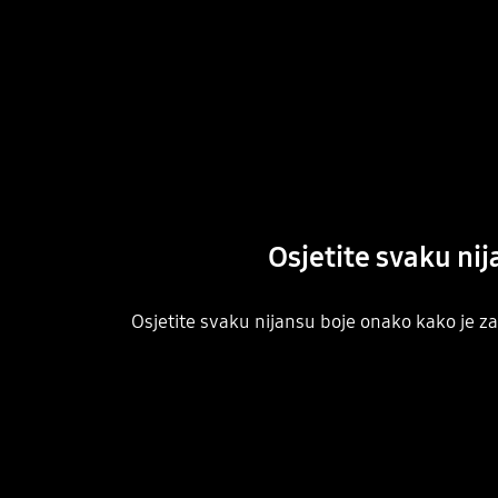
Osjetite svaku nij
Osjetite svaku nijansu boje onako kako je z