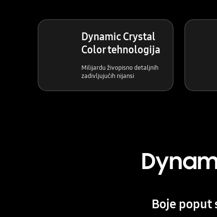
Dynamic Crystal
Color tehnologija
Milijardu živopisno detaljnih
zadivljujućih nijansi
Dynami
Boje poput 