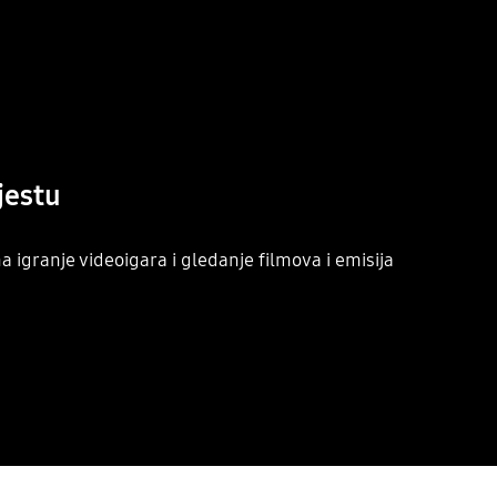
jestu
 igranje videoigara i gledanje filmova i emisija