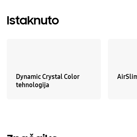
Istaknuto
Dynamic Crystal Color
AirSli
tehnologija