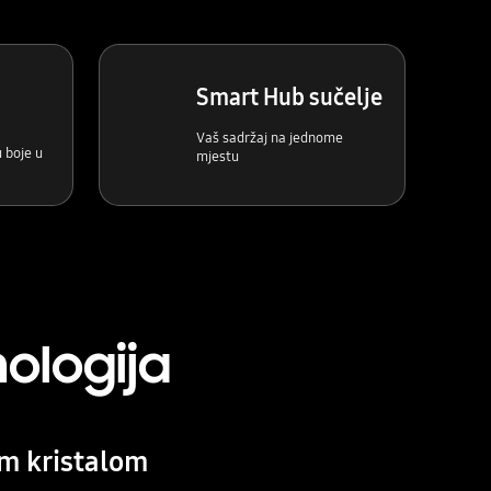
Smart Hub sučelje
Vaš sadržaj na jednome
 boje u
mjestu
ologija
im kristalom