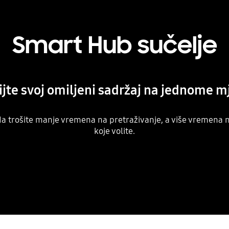
Smart Hub sučelje
ijte svoj omiljeni sadržaj na jednome m
 da trošite manje vremena na pretraživanje, a više vremena na
koje volite.