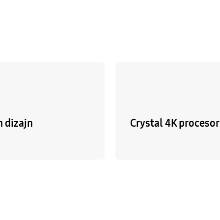
m dizajn
Crystal 4K procesor