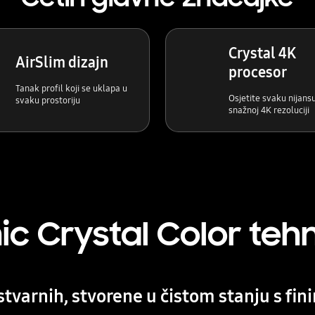
Crystal 4K
AirSlim dizajn
procesor
Tanak profil koji se uklapa u
Osjetite svaku nijansu
svaku prostoriju
snažnoj 4K rezoluciji
c Crystal Color tehn
stvarnih, stvorene u čistom stanju s fin