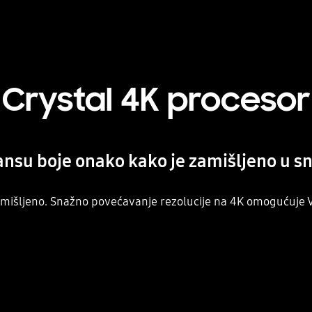
Crystal 4K procesor
ansu boje onako kako je zamišljeno u sn
amišljeno. Snažno povećavanje rezolucije na 4K omogućuje Va