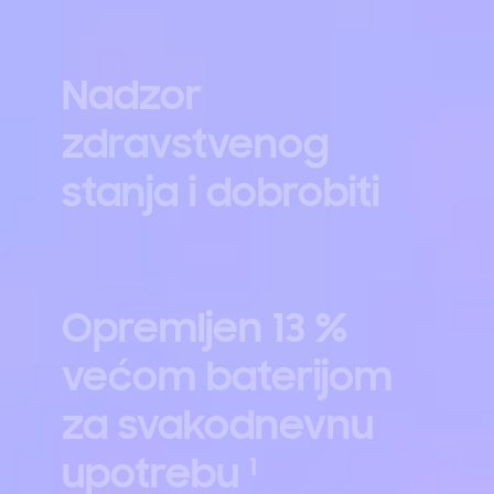
Nadzor
zdravstvenog
stanja i dobrobiti
Opremljen 13 %
većom baterijom
za svakodnevnu
upotrebu
1