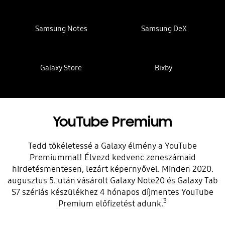
Samsung Notes
Samsung DeX
Galaxy Store
Bixby
YouTube Premium
Tedd tökéletessé a Galaxy élmény a YouTube
Premiummal! Élvezd kedvenc zeneszámaid
hirdetésmentesen, lezárt képernyővel. Minden 2020.
augusztus 5. után vásárolt Galaxy Note20 és Galaxy Tab
S7 szériás készülékhez 4 hónapos díjmentes YouTube
3
Premium előfizetést adunk.