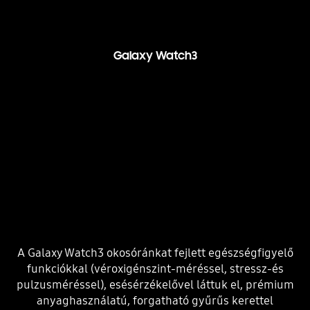
Galaxy Watch3
A Galaxy Watch3 okosóránkat fejlett egészségfigyelő
funkciókkal (véroxigénszint-méréssel, stressz-és
pulzusméréssel), esésérzékelővel láttuk el, prémium
anyaghasználatú, forgatható gyűrűs kerettel