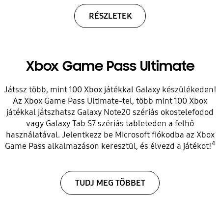
RÉSZLETEK
Xbox Game Pass Ultimate
Játssz több, mint 100 Xbox játékkal Galaxy készülékeden!
Az Xbox Game Pass Ultimate-tel, több mint 100 Xbox
játékkal játszhatsz Galaxy Note20 szériás okostelefodod
vagy Galaxy Tab S7 szériás tableteden a felhő
használatával. Jelentkezz be Microsoft fiókodba az Xbox
4
Game Pass alkalmazáson keresztül, és élvezd a játékot!
TUDJ MEG TÖBBET