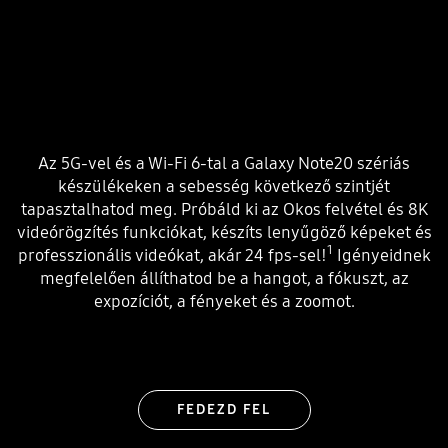
Az 5G-vel és a Wi-Fi 6-tal a Galaxy Note20 szériás
készülékeken a sebesség következő szintjét
tapasztalhatod meg. Próbáld ki az Okos felvétel és 8K
videórögzítés funkciókat, készíts lenyűgöző képeket és
1
professzionális videókat, akár 24 fps-sel!
Igényeidnek
megfelelően állíthatod be a hangot, a fókuszt, az
expozíciót, a fényeket és a zoomot.
FEDEZD FEL