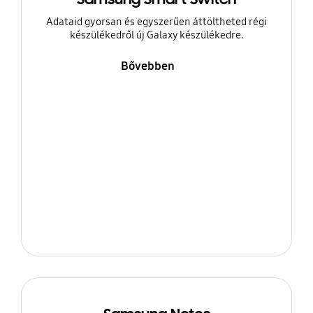
Adataid gyorsan és egyszerűen áttöltheted régi
készülékedről új Galaxy készülékedre.
Bővebben