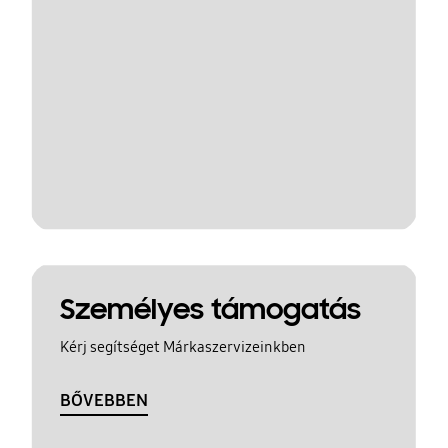
Személyes támogatás
Kérj segítséget Márkaszervizeinkben
BŐVEBBEN