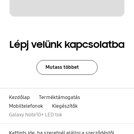
Lépj velünk kapcsolatba
Mutass többet
Kezdőlap
Terméktámogatás
Mobiltelefonok
Kiegészítők
Galaxy Note10+ LED tok
Kattints ide, ha szeretnél elállni a szerződéstől.