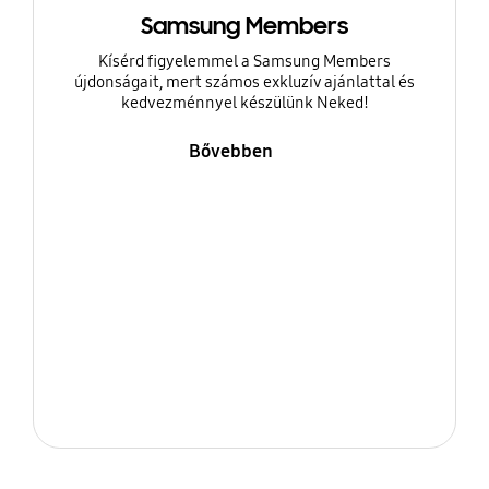
Samsung Members
Kísérd figyelemmel a Samsung Members
újdonságait, mert számos exkluzív ajánlattal és
kedvezménnyel készülünk Neked!
Bővebben