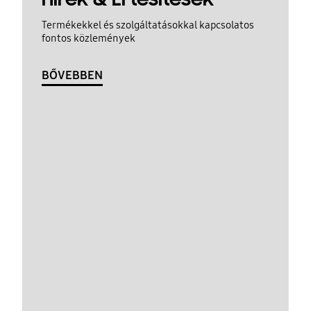
Termékekkel és szolgáltatásokkal kapcsolatos
fontos közlemények
BŐVEBBEN