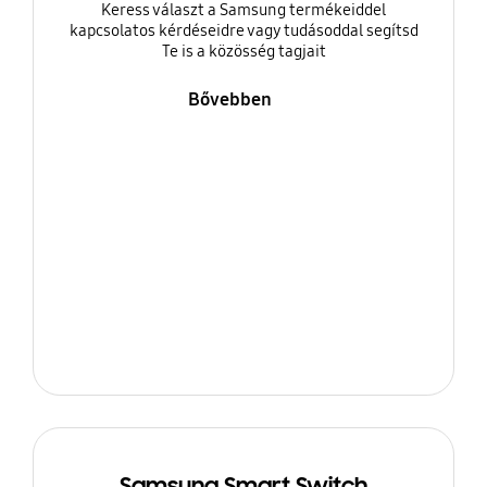
Keress választ a Samsung termékeiddel
kapcsolatos kérdéseidre vagy tudásoddal segítsd
Te is a közösség tagjait
Bővebben
Samsung Smart Switch