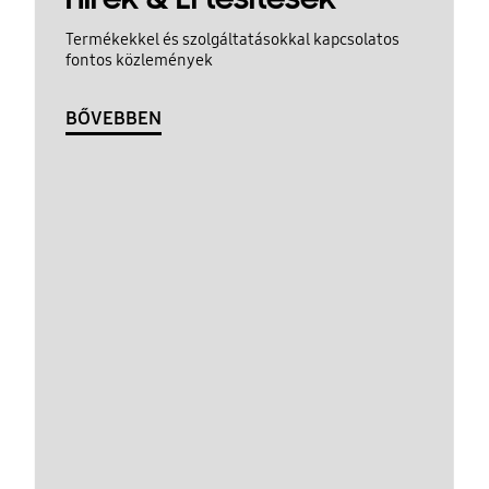
Termékekkel és szolgáltatásokkal kapcsolatos
fontos közlemények
BŐVEBBEN