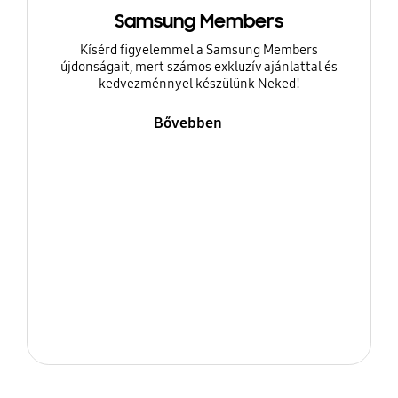
Samsung Members
Kísérd figyelemmel a Samsung Members
újdonságait, mert számos exkluzív ajánlattal és
kedvezménnyel készülünk Neked!
Bővebben