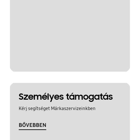
Személyes támogatás
Kérj segítséget Márkaszervizeinkben
BŐVEBBEN