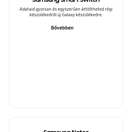
Adataid gyorsan és egyszerűen áttöltheted régi
készülékedről új Galaxy készülékedre.
Bővebben