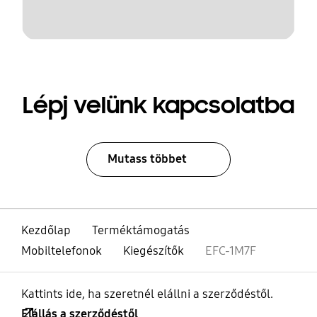
Lépj velünk kapcsolatba
Mutass többet
Kezdőlap
Terméktámogatás
Mobiltelefonok
Kiegészítők
EFC-1M7F
Kattints ide, ha szeretnél elállni a szerződéstől.
Elállás a szerződéstől