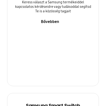
Keress választ a Samsung termékeiddel
kapcsolatos kérdéseidre vagy tudásoddal segítsd
Te is a közösség tagjait
Bővebben
Samsung Smart Switch