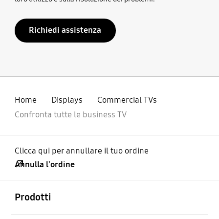
Richiedi assistenza
Home
Displays
Commercial TVs
Confronta tutte le business TV
Clicca qui per annullare il tuo ordine
Annulla l'ordine
Aperto
Footer Navigation
Prodotti
Aperto