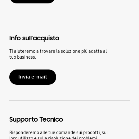
Info sull'acquisto
Ti aiuteremo a trovare la soluzione più adatta al
tuo business.
Invia e-mail
Supporto Tecnico
Risponderemo alle tue domande sui prodotti, sul
loro utilizzo e sulla risoluzione dei problemi.