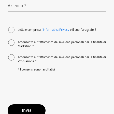
Azienda
*
Richiesto
Letta e compresa
l’Informativa Privacy
e il suo Paragrafo 3:
acconsento al trattamento dei miei dati personali per la finalità di
Marketing *
acconsento al trattamento dei miei dati personali per la finalità di
Profilazione *
* I consensi sono facoltativi
Invia