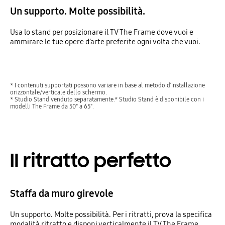
Un supporto. Molte possibilità.
Usa lo stand per posizionare il TV The Frame dove vuoi e
ammirare le tue opere d’arte preferite ogni volta che vuoi.
* I contenuti supportati possono variare in base al metodo d’installazione
orizzontale/verticale dello schermo.
* Studio Stand venduto separatamente.* Studio Stand è disponibile con i
modelli The Frame da 50" a 65".
Il ritratto perfetto
Staffa da muro girevole
Un supporto. Molte possibilità. Per i ritratti, prova la specifica
modalità ritratto e disponi verticalmente il TV The Frame.