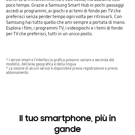
poco tempo. Grazie a Samsung Smart Hub in pochi passaggi
accedi ai programmi, ai giochi e ai temi di fondo per TV che
preferisci senza perder tempo ogni volta per ritrovarli. Con
Samsung hai tutto quello che ami sempre a portata di mano.
Esplora i film, i programmi TV, i videogiochi e i temi di fondo
per TV che preferisci, tutti in un unico posto.
* I servizi smart e l’interfaccia grafica possono variare a seconda del
modello, dell’area geografica e della lingua.
* La visione di alcuni servizi è disponibile previa registrazione e previo
abbonamento.
Il tuo smartphone, più in
gande