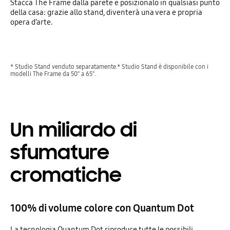
Stacca The Frame dalla parete e posizionalo in qualsiasi punto
della casa: grazie allo stand, diventerà una vera e propria
opera d’arte.
* Studio Stand venduto separatamente.* Studio Stand è disponibile con i
modelli The Frame da 50" a 65".
Un miliardo di
sfumature
cromatiche
100% di volume colore con Quantum Dot
La tecnologia Quantum Dot riproduce tutte le possibili