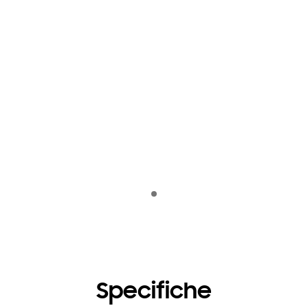
Indicator 1
Specifiche