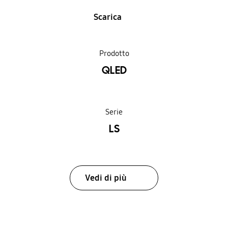
Scarica
Prodotto
QLED
Serie
LS
Vedi di più