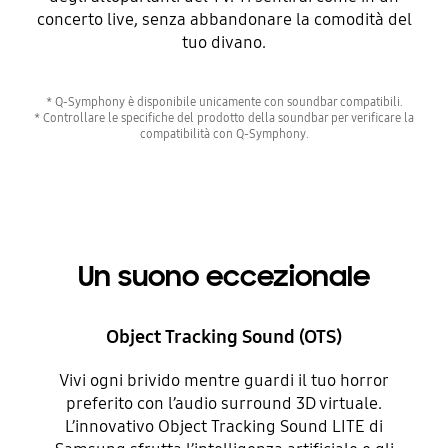
concerto live, senza abbandonare la comodità del
tuo divano.
* Q-Symphony è disponibile unicamente con soundbar compatibili.
* Controllare le specifiche del prodotto della soundbar per verificare la
compatibilità con Q-Symphony.
Un suono eccezionale
Object Tracking Sound (OTS)
Vivi ogni brivido mentre guardi il tuo horror
preferito con l’audio surround 3D virtuale.
L’innovativo Object Tracking Sound LITE di