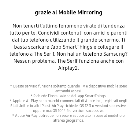
grazie al Mobile Mirroring
Non tenerti l’ultimo fenomeno virale di tendenza
tutto per te. Condividi contenuti con amici e parenti
dal tuo telefono utilizzando il grande schermo. Ti
basta scaricare l’app SmartThings e collegare il
telefono a The Serif. Non hai un telefono Samsung?
Nessun problema, The Serif funziona anche con
Airplay2.
* Questo servizio funziona soltanto quando TV e dispositivo mobile sono
entrambi accesi.
* Richiede l’installazione dell’app SmartThings.
* Apple e AirPlay sono marchi commerciali di Apple Inc., registrati negli
Stati Uniti e in altri Paesi. AirPlay richiede iOS 12.3 o versioni successive,
oppure macOS 10.14.5 o versioni successive.
* Apple AirPlay potrebbe non essere supportato in base al modello o
all’area geografica.