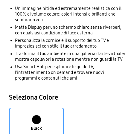
Un’immagine nitida ed estremamente realistica con il
QE75LS03BAUXZT
100% di volume colore: colori intensi e brillanti che
sembrano veri
Matte Display per uno schermo chiaro senza riverberi,
con qualsiasi condizione di luce esterna
Personalizza la cornice e il supporto del tuo TV e
impreziosisci con stile il tuo arredamento
Trasforma il tuo ambiente in una galleria d’arte virtuale:
mostra capolavori a rotazione mentre non guardi la TV
Usa Smart Hub per esplorare le guide TV,
l’intrattenimento on demand e trovare nuovi
programmi e contenuti che ami
Seleziona Colore
Black