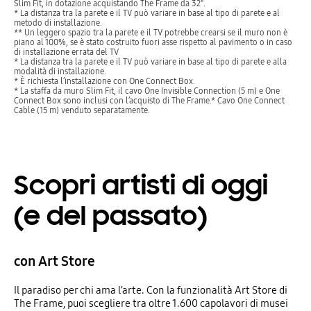
Slim Fit, in dotazione acquistando The Frame da 32".
* La distanza tra la parete e il TV può variare in base al tipo di parete e al
metodo di installazione.
** Un leggero spazio tra la parete e il TV potrebbe crearsi se il muro non è
piano al 100%, se è stato costruito fuori asse rispetto al pavimento o in caso
di installazione errata del TV
* La distanza tra la parete e il TV può variare in base al tipo di parete e alla
modalità di installazione.
* È richiesta l’installazione con One Connect Box.
* La staffa da muro Slim Fit, il cavo One Invisible Connection (5 m) e One
Connect Box sono inclusi con l’acquisto di The Frame.* Cavo One Connect
Cable (15 m) venduto separatamente.
Scopri artisti di oggi
(e del passato)
con Art Store
Il paradiso per chi ama l’arte. Con la funzionalità Art Store di
The Frame, puoi scegliere tra oltre 1.600 capolavori di musei