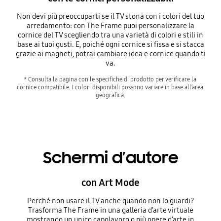
Non devi più preoccuparti se il TV stona con i colori del tuo
arredamento: con The Frame puoi personalizzare la
cornice del TV scegliendo tra una varietà di colori e stili in
base ai tuoi gusti. E, poiché ogni cornice si fissa e si stacca
grazie ai magneti, potrai cambiare idea e cornice quando ti
va.
* Consulta la pagina con le specifiche di prodotto per verificare la 
cornice compatibile. I colori disponibili possono variare in base all’area 
geografica.
Schermi d’autore
con Art Mode
Perché non usare il TV anche quando non lo guardi?
Trasforma The Frame in una galleria d’arte virtuale
mostrando un unico capolavoro o più opere d’arte in