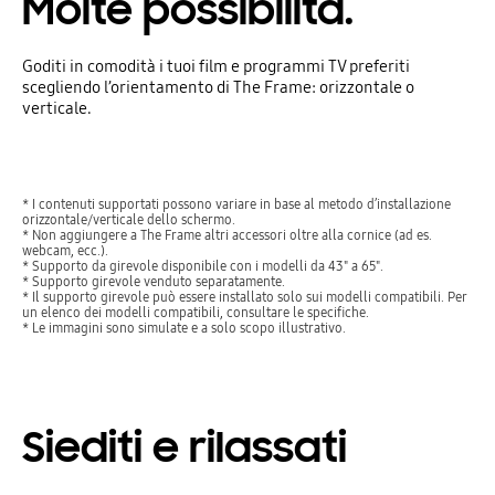
Molte possibilità.
Goditi in comodità i tuoi film e programmi TV preferiti
scegliendo l’orientamento di The Frame: orizzontale o
verticale.
* I contenuti supportati possono variare in base al metodo d’installazione
orizzontale/verticale dello schermo.
* Non aggiungere a The Frame altri accessori oltre alla cornice (ad es.
webcam, ecc.).
* Supporto da girevole disponibile con i modelli da 43" a 65".
* Supporto girevole venduto separatamente.
* Il supporto girevole può essere installato solo sui modelli compatibili. Per
un elenco dei modelli compatibili, consultare le specifiche.
* Le immagini sono simulate e a solo scopo illustrativo.
Siediti e rilassati