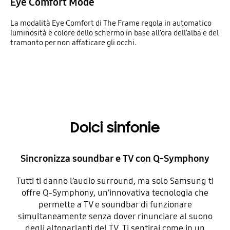
Eye Comfort Mode
La modalità Eye Comfort di The Frame regola in automatico
luminosità e colore dello schermo in base all’ora dell’alba e del
tramonto per non affaticare gli occhi.
Dolci sinfonie
Sincronizza soundbar e TV con Q-Symphony
Tutti ti danno l’audio surround, ma solo Samsung ti
offre Q-Symphony, un’innovativa tecnologia che
permette a TV e soundbar di funzionare
simultaneamente senza dover rinunciare al suono
degli altoparlanti del TV. Ti sentirai come in un