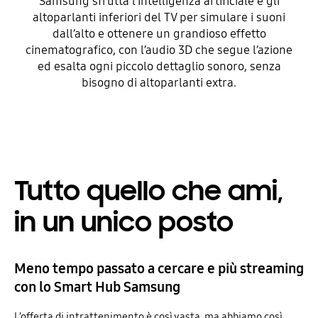
Samsung sfrutta l’intelligenza artificiale e gli
altoparlanti inferiori del TV per simulare i suoni
dall’alto e ottenere un grandioso effetto
cinematografico, con l’audio 3D che segue l’azione
ed esalta ogni piccolo dettaglio sonoro, senza
bisogno di altoparlanti extra.
Tutto quello che ami,
in un unico posto
Meno tempo passato a cercare e più streaming
con lo Smart Hub Samsung
L’offerta di intrattenimento è così vasta, ma abbiamo così