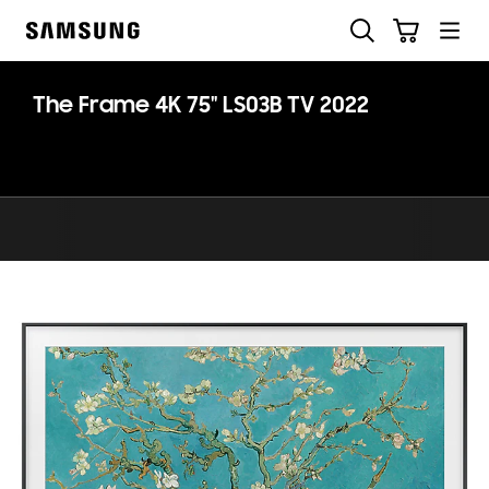
Skip
Ricerca
Carrello
to
Samsung
content
The Frame 4K 75" LS03B TV 2022