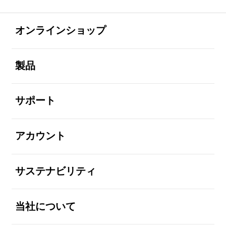
Footer Navigation
全体を見る
オンラインショップ
全体を見る
製品
全体を見る
サポート
全体を見る
アカウント
全体を見る
サステナビリティ
全体を見る
当社について