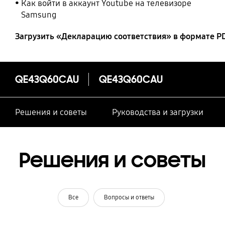
Как войти в аккаунт Youtube на телевизоре
Samsung
Загрузить «Декларацию соответствия» в формате P
QE43Q60CAU
QE43Q60CAU
Решения и советы
Руководства и загрузки
Решения и советы
Все
Вопросы и ответы