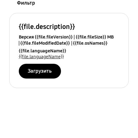
Фильтр
{{file.description}}
Версия {{file.fileVersion}}
{{file.fileSize}} MB
{{file.fileModifiedDate}}
{{file.osNames}}
{{file.languageName}}
{{file.languageName}}
Загрузить