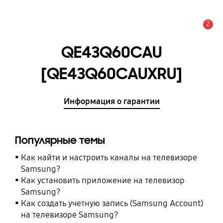
2
Оповещение
QE43Q60CAU
[QE43Q60CAUXRU]
Информация о гарантии
Популярные темы
Как найти и настроить каналы на телевизоре
Samsung?
Как установить приложение на телевизор
Samsung?
Как создать учетную запись (Samsung Account)
на телевизоре Samsung?