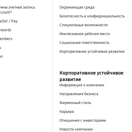
ужна учетная запись
Окружающая среда
ccount?
Безопасность и конфиденциальность
llet / Pay
Специальные возможности
ewards
Инклюзивное рабочее место
embers
Социальная ответственность
ы
Корпоративное устойчивое развитие
ет
Корпоративное устойчивое
развитие
Информация о компании
Направления бизнеса
Фирменный стиль
Карьера
Отношения с инвесторами
Новости компании