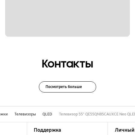
Контакты
Посмотреть больше
ржки
Телевизоры
QLED
Телевизор 55" QE55QN85CAUXCE Neo QLE
Поддержка
Личный 