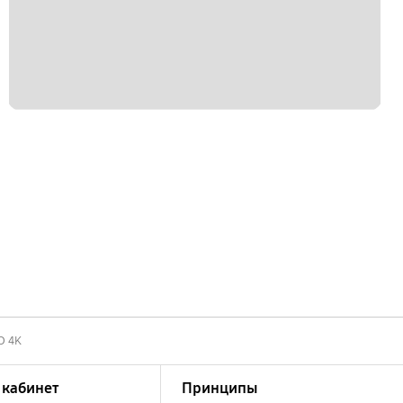
D 4K
кабинет
Принципы