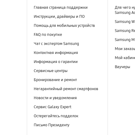
Главная страница поддержки
Для чего н
Samsung A
Инструкции, драйверы и ПО
Samsung Wa
Помощь для мобильных устройств
Samsung R
FAQ по покупке
Samsung M
Чат с экспертом Samsung
Мои заказ
Контактная информация
Мой кабин
Информация о гарантии
Ваучеры
Сервисные центры
Бронирование и ремонт
Негарантийный ремонт смартфонов
Новости и уведомления
Сервис Galaxy Expert
Остерегайтесь подделок
Письмо Президенту