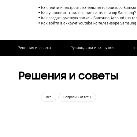
Как найти и настроить каналы на телевизоре Samsu
Как установить приложение на телевизор Samsung?
Как создать учетную запись (Samsung Account) на т
Как войти в аккаунт Youtube на телевизоре Samsung
Решения и советы
Руководства и загрузки
In
Решения и советы
Все
Вопросы и ответы