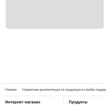
Главная
Справочная документация по продукции и службы подде
Footer Navigation
Интернет-магазин
Продукты