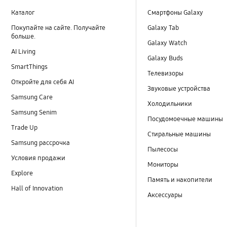
Каталог
Смартфоны Galaxy
Покупайте на сайте. Получайте
Galaxy Tab
больше.
Galaxy Watch
AI Living
Galaxy Buds
SmartThings
Телевизоры
Откройте для себя AI
Звуковые устройства
Samsung Care
Холодильники
Samsung Senim
Посудомоечные машины
Trade Up
Стиральные машины
Samsung рассрочка
Пылесосы
Условия продажи
Мониторы
Explore
Память и накопители
Hall of Innovation
Аксессуары