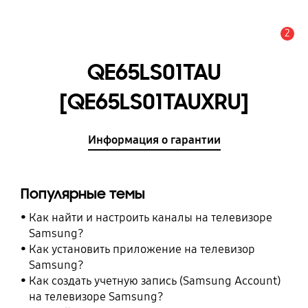
2
Оповещение
QE65LS01TAU
[QE65LS01TAUXRU]
Информация о гарантии
Популярные темы
Как найти и настроить каналы на телевизоре
Samsung?
Как установить приложение на телевизор
Samsung?
Как создать учетную запись (Samsung Account)
на телевизоре Samsung?