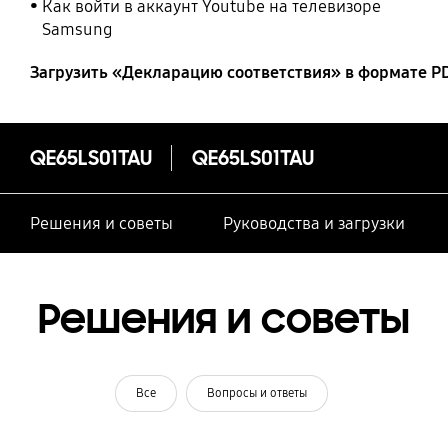
Как войти в аккаунт Youtube на телевизоре
Samsung
Загрузить «Декларацию соответствия» в формате P
QE65LS01TAU
QE65LS01TAU
Решения и советы
Руководства и загрузки
Решения и советы
Все
Вопросы и ответы