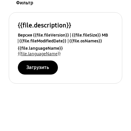
Фильтр
{{file.description}}
Версия {{file.fileVersion}}
{{file.fileSize}} MB
{{file.fileModifiedDate}}
{{file.osNames}}
{{file.languageName}}
{{file.languageName}}
Загрузить