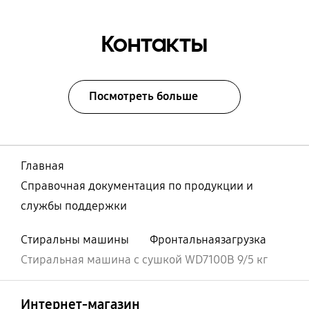
Контакты
Посмотреть больше
Главная
Справочная документация по продукции и
службы поддержки
Стиральны машины
Фронтальнаязагрузка
Стиральная машина с сушкой WD7100B 9/5 кг
Открыто
Footer Navigation
Интернет-магазин