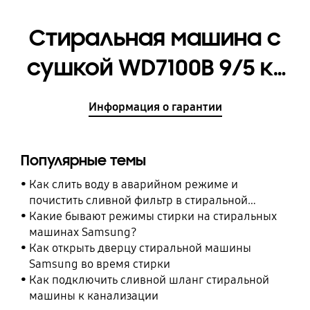
Стиральная машина с
сушкой WD7100B 9/5 кг
[WD90A7M48PB/LD]
Информация о гарантии
Популярные темы
Как слить воду в аварийном режиме и
почистить сливной фильтр в стиральной
машине Samsung
Какие бывают режимы стирки на стиральных
машинах Samsung?
Как открыть дверцу стиральной машины
Samsung во время стирки
Как подключить сливной шланг стиральной
машины к канализации