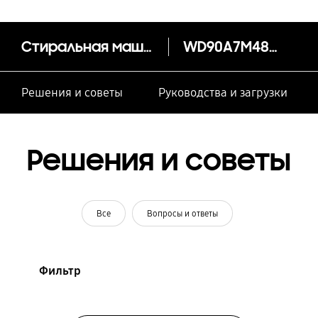
Стиральная машина с сушкой WD7100B 9/5 кг
WD90A7M48PB/LD
Решения и советы
Руководства и загрузки
Решения и советы
Все
Вопросы и ответы
Фильтр