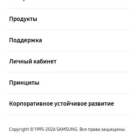
Открыто
Продукты
Открыто
Поддержка
Открыто
Личный кабинет
Открыто
Принципы
Открыто
Корпоративное устойчивое развитие
Copyright © 1995-2026 SAMSUNG. Все права защищены.